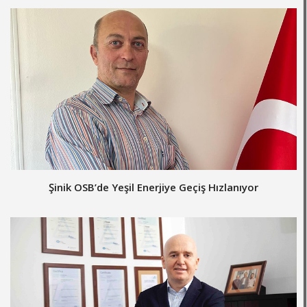
Şinik OSB’de Yeşil Enerjiye Geçiş Hızlanıyor