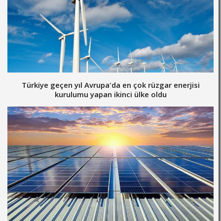
Türkiye geçen yıl Avrupa'da en çok rüzgar enerjisi
kurulumu yapan ikinci ülke oldu