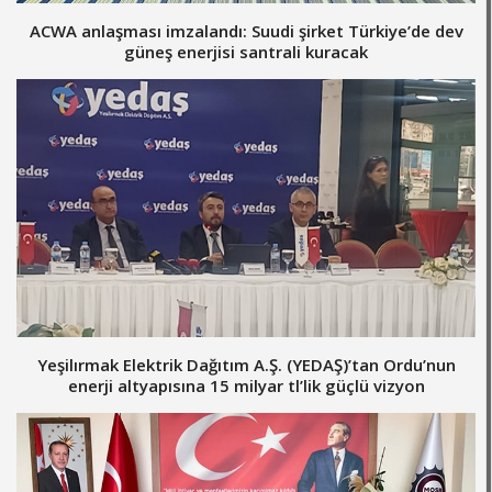
ACWA anlaşması imzalandı: Suudi şirket Türkiye’de dev
güneş enerjisi santrali kuracak
Yeşilırmak Elektrik Dağıtım A.Ş. (YEDAŞ)’tan Ordu’nun
enerji altyapısına 15 milyar tl’lik güçlü vizyon