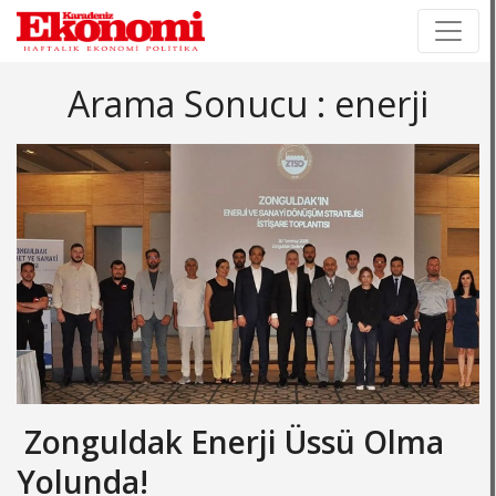
×
×
Arama Sonucu : enerji
Zonguldak Enerji Üssü Olma
Yolunda!