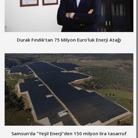
Durak Fındık’tan 75 Milyon Euro’luk Enerji Atağı
Samsun’da “Yeşil Enerji”den 150 milyon lira tasarruf