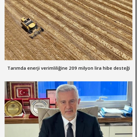
Tarımda enerji verimliliğine 209 milyon lira hibe desteği