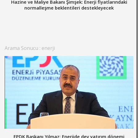
Hazine ve Maliye Bakanı Şimşek: Enerji fiyatlarındaki
normalleşme beklentileri destekleyecek
Arama Sonucu : enerji
EPDK Başkanı Yılmaz: Enerjide dev yatırım dönemi