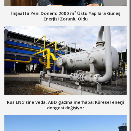
İnşaatta Yeni Dönem: 2000 m² Üstü Yapılara Güneş
Enerjisi Zorunlu Oldu
Rus LNG’sine veda, ABD gazına merhaba: Küresel enerji
dengesi değişiyor