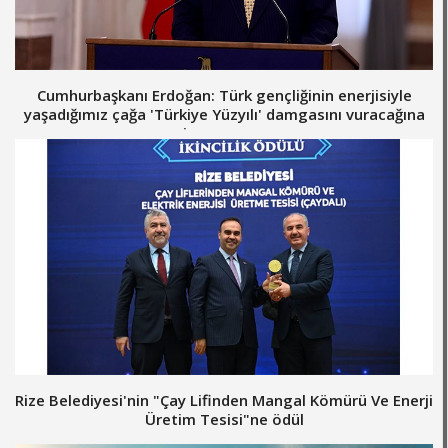
Cumhurbaşkanı Erdoğan: Türk gençliğinin enerjisiyle
yaşadığımız çağa 'Türkiye Yüzyılı' damgasını vuracağına
inanıyorum
Rize Belediyesi'nin "Çay Lifinden Mangal Kömürü Ve Enerji
Üretim Tesisi"ne ödül