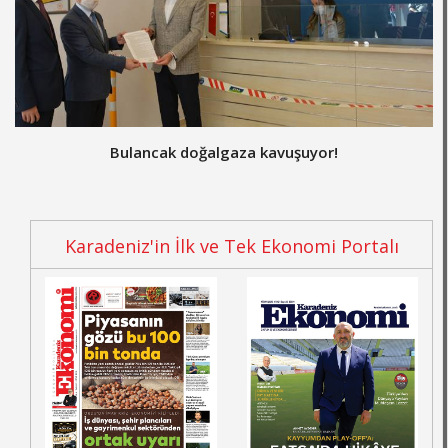
Bulancak doğalgaza kavuşuyor!
Karadeniz'in İlk ve Tek Ekonomi Portalı