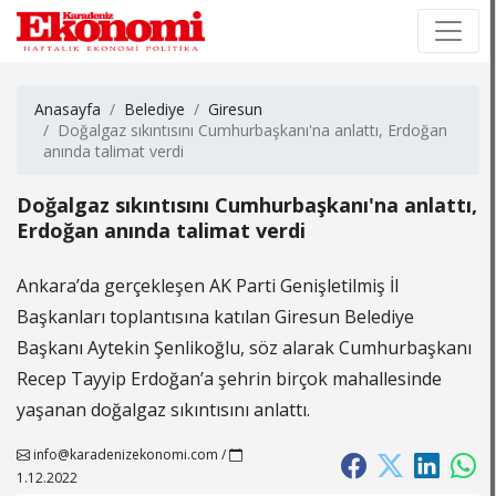
×
×
Anasayfa
Belediye
Giresun
Doğalgaz sıkıntısını Cumhurbaşkanı'na anlattı, Erdoğan
anında talimat verdi
Doğalgaz sıkıntısını Cumhurbaşkanı'na anlattı,
Erdoğan anında talimat verdi
Ankara’da gerçekleşen AK Parti Genişletilmiş İl
Başkanları toplantısına katılan Giresun Belediye
Başkanı Aytekin Şenlikoğlu, söz alarak Cumhurbaşkanı
Recep Tayyip Erdoğan’a şehrin birçok mahallesinde
yaşanan doğalgaz sıkıntısını anlattı.
info@karadenizekonomi.com
/
1.12.2022