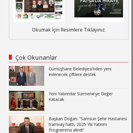
Okumak İçin Resimlere Tıklayınız.
Çok Okunanlar
Gümüşhane Belediyesi’nden yeni
evlenecek çiftlere destek
Yeni Yatırımlar Sürmene'ye Değer
Katacak
Başkan Doğan: “Samsun Şehir Hastanesi
tramvay hattı, 2025 Yılı Yatırım
Programı’na alındı”