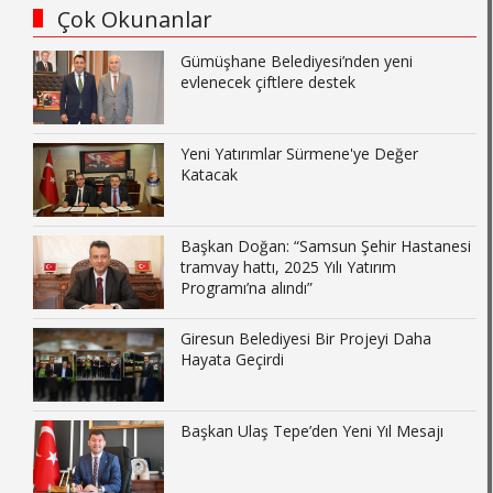
Çok Okunanlar
Gümüşhane Belediyesi’nden yeni
evlenecek çiftlere destek
Yeni Yatırımlar Sürmene'ye Değer
Katacak
Başkan Doğan: “Samsun Şehir Hastanesi
tramvay hattı, 2025 Yılı Yatırım
Programı’na alındı”
Giresun Belediyesi Bir Projeyi Daha
Hayata Geçirdi
Başkan Ulaş Tepe’den Yeni Yıl Mesajı