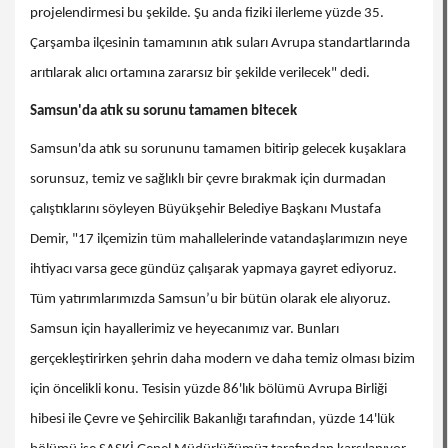
projelendirmesi bu şekilde. Şu anda fiziki ilerleme yüzde 35.
Çarşamba ilçesinin tamamının atık suları Avrupa standartlarında
arıtılarak alıcı ortamına zararsız bir şekilde verilecek" dedi.
Samsun'da atık su sorunu tamamen bitecek
Samsun'da atık su sorununu tamamen bitirip gelecek kuşaklara
sorunsuz, temiz ve sağlıklı bir çevre bırakmak için durmadan
çalıştıklarını söyleyen Büyükşehir Belediye Başkanı Mustafa
Demir, "17 ilçemizin tüm mahallelerinde vatandaşlarımızın neye
ihtiyacı varsa gece gündüz çalışarak yapmaya gayret ediyoruz.
Tüm yatırımlarımızda Samsun’u bir bütün olarak ele alıyoruz.
Samsun için hayallerimiz ve heyecanımız var. Bunları
gerçekleştirirken şehrin daha modern ve daha temiz olması bizim
için öncelikli konu. Tesisin yüzde 86'lık bölümü Avrupa Birliği
hibesi ile Çevre ve Şehircilik Bakanlığı tarafından, yüzde 14'lük