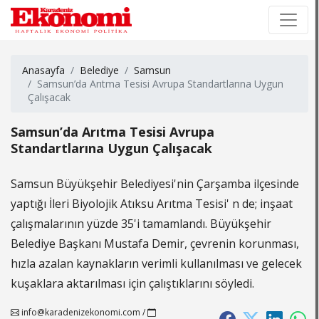
×
×
Anasayfa
Belediye
Samsun
Samsun’da Arıtma Tesisi Avrupa Standartlarına Uygun
Çalışacak
Samsun’da Arıtma Tesisi Avrupa
Standartlarına Uygun Çalışacak
Samsun Büyükşehir Belediyesi'nin Çarşamba ilçesinde
yaptığı İleri Biyolojik Atıksu Arıtma Tesisi' n de; inşaat
çalışmalarının yüzde 35'i tamamlandı. Büyükşehir
Belediye Başkanı Mustafa Demir, çevrenin korunması,
hızla azalan kaynakların verimli kullanılması ve gelecek
kuşaklara aktarılması için çalıştıklarını söyledi.
info@karadenizekonomi.com
/