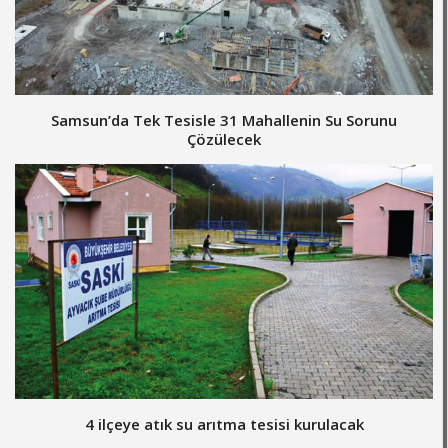
Samsun’da Tek Tesisle 31 Mahallenin Su Sorunu
Çözülecek
4 ilçeye atık su arıtma tesisi kurulacak