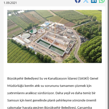
1.09.2021
Büyükşehir Belediyesi Su ve Kanalizasyon İdaresi (SASKİ) Genel
Müdürlüğü kentin atık su sorununu tamamen çözmek için
yatırımlarını aralıksız sürdürüyor. Daha yeşil ve daha temiz bir
Samsun için kent genelinde planlı şehirleşme yönünde önemli
çalışmalar hayata geçiren Büyükşehir Belediyesi, Çarşamba