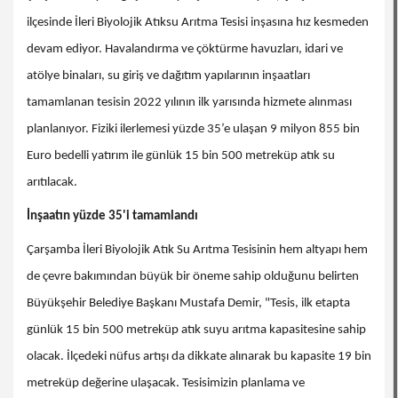
ilçesinde İleri Biyolojik Atıksu Arıtma Tesisi inşasına hız kesmeden
devam ediyor. Havalandırma ve çöktürme havuzları, idari ve
atölye binaları, su giriş ve dağıtım yapılarının inşaatları
tamamlanan tesisin 2022 yılının ilk yarısında hizmete alınması
planlanıyor. Fiziki ilerlemesi yüzde 35’e ulaşan 9 milyon 855 bin
Euro bedelli yatırım ile günlük 15 bin 500 metreküp atık su
arıtılacak.
İnşaatın yüzde 35'i tamamlandı
Çarşamba İleri Biyolojik Atık Su Arıtma Tesisinin hem altyapı hem
de çevre bakımından büyük bir öneme sahip olduğunu belirten
Büyükşehir Belediye Başkanı Mustafa Demir, "Tesis, ilk etapta
günlük 15 bin 500 metreküp atık suyu arıtma kapasitesine sahip
olacak. İlçedeki nüfus artışı da dikkate alınarak bu kapasite 19 bin
metreküp değerine ulaşacak. Tesisimizin planlama ve