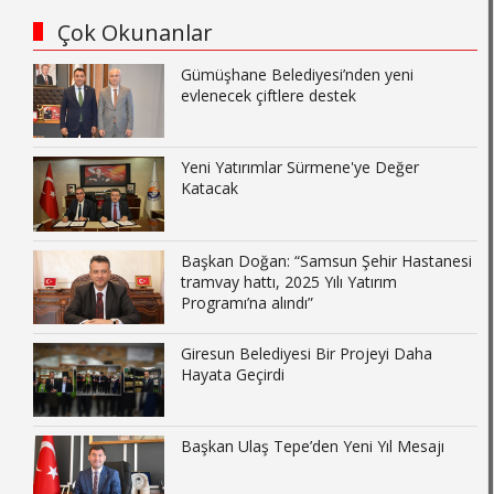
Çok Okunanlar
Gümüşhane Belediyesi’nden yeni
evlenecek çiftlere destek
Yeni Yatırımlar Sürmene'ye Değer
Katacak
Başkan Doğan: “Samsun Şehir Hastanesi
tramvay hattı, 2025 Yılı Yatırım
Programı’na alındı”
Giresun Belediyesi Bir Projeyi Daha
Hayata Geçirdi
Başkan Ulaş Tepe’den Yeni Yıl Mesajı