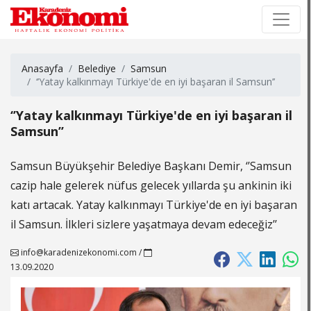
×
×
Anasayfa
Belediye
Samsun
‘’Yatay kalkınmayı Türkiye'de en iyi başaran il Samsun’’
‘’Yatay kalkınmayı Türkiye'de en iyi başaran il
Samsun’’
Samsun Büyükşehir Belediye Başkanı Demir, ‘’Samsun
cazip hale gelerek nüfus gelecek yıllarda şu ankinin iki
katı artacak. Yatay kalkınmayı Türkiye'de en iyi başaran
il Samsun. İlkleri sizlere yaşatmaya devam edeceğiz’’
info@karadenizekonomi.com
/
13.09.2020