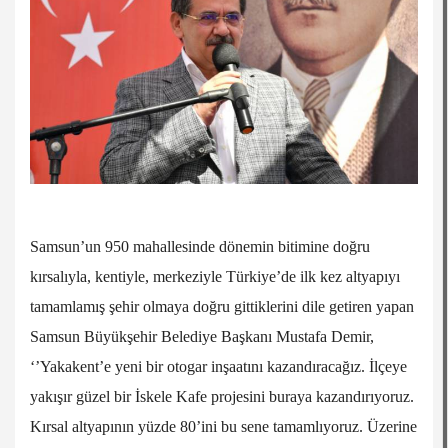
Samsun’un 950 mahallesinde dönemin bitimine doğru
kırsalıyla, kentiyle, merkeziyle Türkiye’de ilk kez altyapıyı
tamamlamış şehir olmaya doğru gittiklerini dile getiren yapan
Samsun Büyükşehir Belediye Başkanı Mustafa Demir,
‘’Yakakent’e yeni bir otogar inşaatını kazandıracağız. İlçeye
yakışır güzel bir İskele Kafe projesini buraya kazandırıyoruz.
Kırsal altyapının yüzde 80’ini bu sene tamamlıyoruz. Üzerine