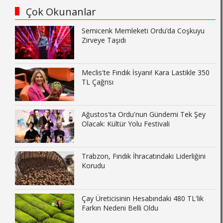
Çok Okunanlar
Semicenk Memleketi Ordu’da Coşkuyu
Zirveye Taşıdı
Meclis'te Fındık İsyanı! Kara Lastikle 350
TL Çağrısı
Ağustos'ta Ordu'nun Gündemi Tek Şey
Olacak: Kültür Yolu Festivali
Trabzon, Fındık İhracatındaki Liderliğini
Korudu
Çay Üreticisinin Hesabındaki 480 TL'lik
Farkın Nedeni Belli Oldu