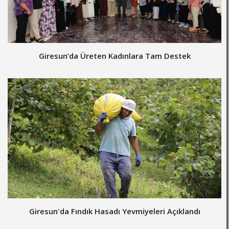
Giresun’da Üreten Kadınlara Tam Destek
Giresun'da Fındık Hasadı Yevmiyeleri Açıklandı