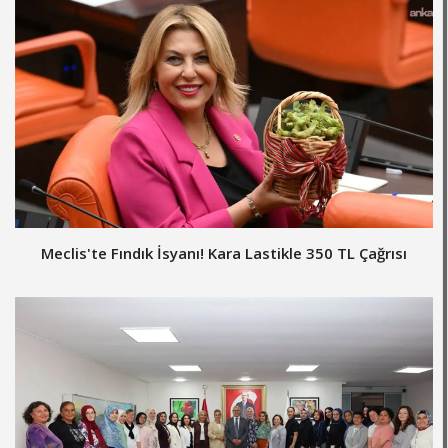
Meclis'te Fındık İsyanı! Kara Lastikle 350 TL Çağrısı