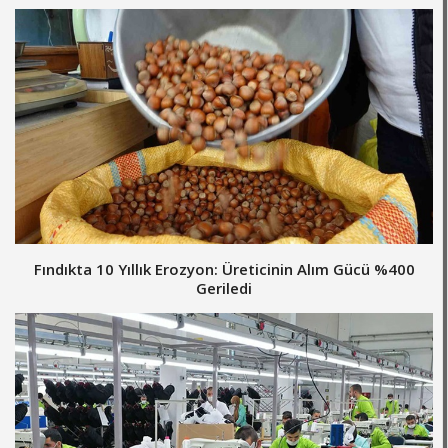
Fındıkta 10 Yıllık Erozyon: Üreticinin Alım Gücü %400
Geriledi