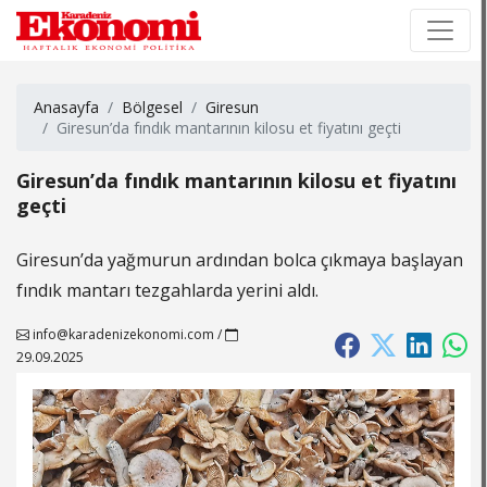
×
×
Anasayfa
Bölgesel
Giresun
Giresun’da fındık mantarının kilosu et fiyatını geçti
Giresun’da fındık mantarının kilosu et fiyatını
geçti
Giresun’da yağmurun ardından bolca çıkmaya başlayan
fındık mantarı tezgahlarda yerini aldı.
info@karadenizekonomi.com
/
29.09.2025