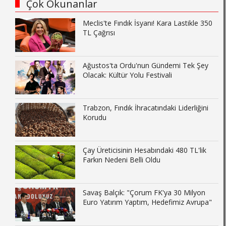
Çok Okunanlar
Meclis'te Fındık İsyanı! Kara Lastikle 350
TL Çağrısı
Ağustos'ta Ordu'nun Gündemi Tek Şey
Olacak: Kültür Yolu Festivali
Trabzon, Fındık İhracatındaki Liderliğini
Korudu
Çay Üreticisinin Hesabındaki 480 TL'lik
Farkın Nedeni Belli Oldu
Savaş Balçık: "Çorum FK'ya 30 Milyon
Euro Yatırım Yaptım, Hedefimiz Avrupa"