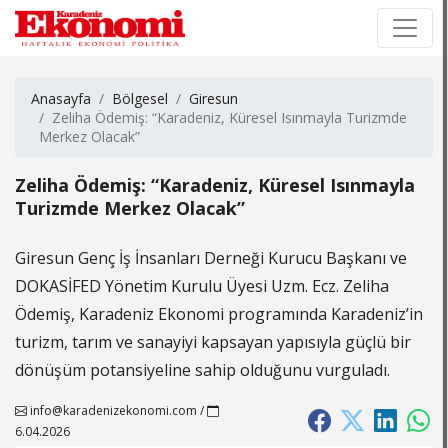
×
×
Anasayfa
Bölgesel
Giresun
Zeliha Ödemiş: “Karadeniz, Küresel Isınmayla Turizmde
Merkez Olacak”
Zeliha Ödemiş: “Karadeniz, Küresel Isınmayla
Turizmde Merkez Olacak”
Giresun Genç İş İnsanları Derneği Kurucu Başkanı ve
DOKASİFED Yönetim Kurulu Üyesi Uzm. Ecz. Zeliha
Ödemiş, Karadeniz Ekonomi programında Karadeniz’in
turizm, tarım ve sanayiyi kapsayan yapısıyla güçlü bir
dönüşüm potansiyeline sahip olduğunu vurguladı.
info@karadenizekonomi.com
/
6.04.2026