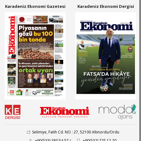
Karadeniz Ekonomi Gazetesi
Karadeniz Ekonomi Dergisi
Selimiye, Fatih Cd. NO : 27, 52100 Altınordu/Ordu
+90(533) 380 54 57 /
+90(532) 725 12 20