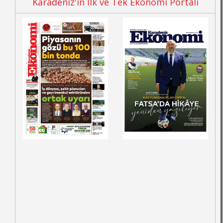
Karadeniz'in İlk ve Tek Ekonomi Portalı