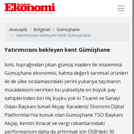
×
×
Anasayfa
Bölgesel
Gümüşhane
Yatırımcısını bekleyen kent Gümüşhane
Yatırımcısını bekleyen kent Gümüşhane
İsmi, toprağından çıkan gümüş madeni ile müsemma
Gümüşhane ekonomisi, katma değerli tarımsal ürünleri
ile de ülke sıralamasındaki yerini yukarıya taşımanın
mücadelesini verirken bu yükselişte en büyük pay
sahiplerinden biri hiç kuşku yok ki Ticaret ve Sanayi
Odası Başkanı İsmail Akçay. Karadeniz Ekonomi Dijital
Platformları’na konuk olan Gümüşhane TSO Başkanı
Akçay, kentin ihracat ve vergi rakamlarındaki
performansını daha da arttırmak için OSB’deki 30