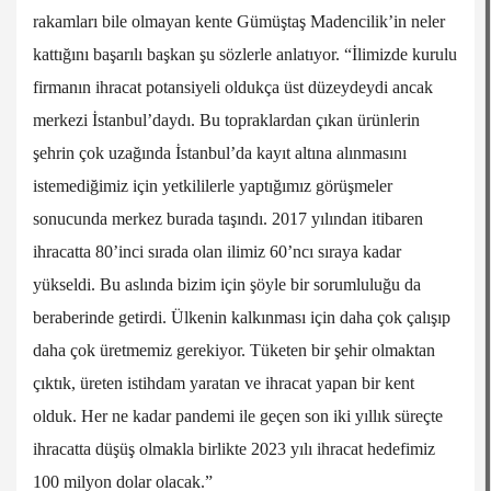
rakamları bile olmayan kente Gümüştaş Madencilik’in neler
kattığını başarılı başkan şu sözlerle anlatıyor. “İlimizde kurulu
firmanın ihracat potansiyeli oldukça üst düzeydeydi ancak
merkezi İstanbul’daydı. Bu topraklardan çıkan ürünlerin
şehrin çok uzağında İstanbul’da kayıt altına alınmasını
istemediğimiz için yetkililerle yaptığımız görüşmeler
sonucunda merkez burada taşındı. 2017 yılından itibaren
ihracatta 80’inci sırada olan ilimiz 60’ncı sıraya kadar
yükseldi. Bu aslında bizim için şöyle bir sorumluluğu da
beraberinde getirdi. Ülkenin kalkınması için daha çok çalışıp
daha çok üretmemiz gerekiyor. Tüketen bir şehir olmaktan
çıktık, üreten istihdam yaratan ve ihracat yapan bir kent
olduk. Her ne kadar pandemi ile geçen son iki yıllık süreçte
ihracatta düşüş olmakla birlikte 2023 yılı ihracat hedefimiz
100 milyon dolar olacak.”