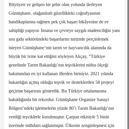
Büyüyen ve gelişen bir şehir olan yolunda ilerleyen
Gümüşhane, olağanüstü güzellikteki coğrafyasının
handikaplarına rağmen pek çok başarı hikâyesine de ev
sahipliği yapıyor. İnsana ve çevreye saygılı madenciliğin yanı
sıra gıda sektöründeki başarılarını turizmle perçinlemek
isteyen Gümüşhane’nin tarım ve hayvancılık alanında da
büyük bir ivme kat ettiğini söyleyen Akçay, “Türkiye
genelinde Tarım Bakanlığı’nın teşviklerini nüfus ölçeği
bakımından en iyi kullanan illerden birisiyiz. 2021 yılında
bakanlığın açmış olduğu teşvik ve desteklerden 58 projeyi
geçirme başarısını gösterdik. Bu Türkiye ortalamasına
bakıldığında bir rekordur. Gümüşhane Organize Sanayi
Bölgesi’ndeki işletmelerin yüzde 80’i Tarım Bakanlığı’nın
verdiği teşviklerle kurulmuştur. Çarpan etkisiyle 5 binin
üzerinde istihdam sağlanmıştır. Ülkenin zenginleşmesi için