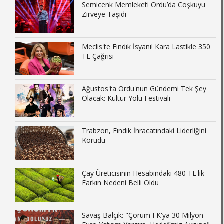
Semicenk Memleketi Ordu’da Coşkuyu
Zirveye Taşıdı
Meclis'te Fındık İsyanı! Kara Lastikle 350
TL Çağrısı
Ağustos'ta Ordu'nun Gündemi Tek Şey
Olacak: Kültür Yolu Festivali
Trabzon, Fındık İhracatındaki Liderliğini
Korudu
Çay Üreticisinin Hesabındaki 480 TL'lik
Farkın Nedeni Belli Oldu
Savaş Balçık: "Çorum FK'ya 30 Milyon