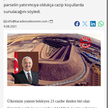
parselin yatırımcıya oldukça cazip koşullarda
sunulacağını söyledi.
info@karadenizekonomi.com
/
9.08.2021
Ülkemizin yatırım bekleyen 23 cazibe ilinden biri olan