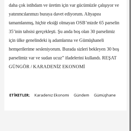
daha çok istihdam ve üretim için var gücümüzle çalışıyor ve
yatırımcılarımızı buraya davet ediyorum. Altyapısı
tamamlanmış, hiçbir eksiği olmayan OSB’mizde 65 parselin
35’inin tahsisi gerçekleşti. Şu anda boş olan 30 parselimiz
için ülke genelindeki iş adamlarına ve Gümüşhaneli
hemşerilerime sesleniyorum. Burada sizleri bekleyen 30 boş
parselimiz var ve sudan ucuz” ifadelerini kullandı. REŞAT
GÜNGÖR / KARADENİZ EKONOMİ
ETİKETLER;
Karadeniz Ekonomi
Gündem
Gümüşhane