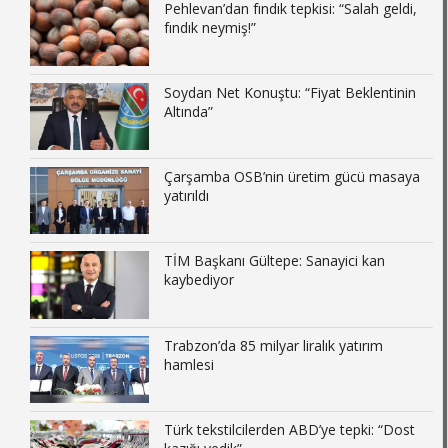
Pehlevan’dan fındık tepkisi: “Salah geldi,
fındık neymiş!”
Soydan Net Konuştu: “Fiyat Beklentinin
Altında”
Çarşamba OSB’nin üretim gücü masaya
yatırıldı
TİM Başkanı Gültepe: Sanayici kan
kaybediyor
Trabzon’da 85 milyar liralık yatırım
hamlesi
Türk tekstilcilerden ABD’ye tepki: “Dost