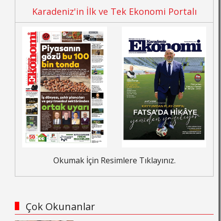
Karadeniz'in İlk ve Tek Ekonomi Portalı
Okumak İçin Resimlere Tıklayınız.
Çok Okunanlar