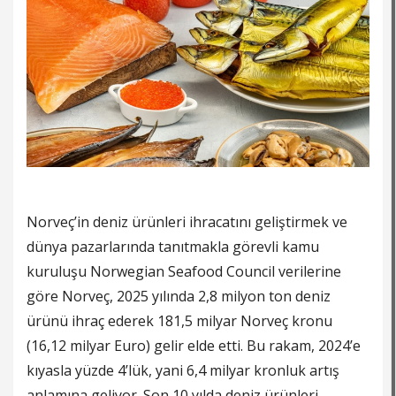
Norveç’in deniz ürünleri ihracatını geliştirmek ve
dünya pazarlarında tanıtmakla görevli kamu
kuruluşu Norwegian Seafood Council verilerine
göre Norveç, 2025 yılında 2,8 milyon ton deniz
ürünü ihraç ederek 181,5 milyar Norveç kronu
(16,12 milyar Euro) gelir elde etti. Bu rakam, 2024’e
kıyasla yüzde 4’lük, yani 6,4 milyar kronluk artış
anlamına geliyor. Son 10 yılda deniz ürünleri