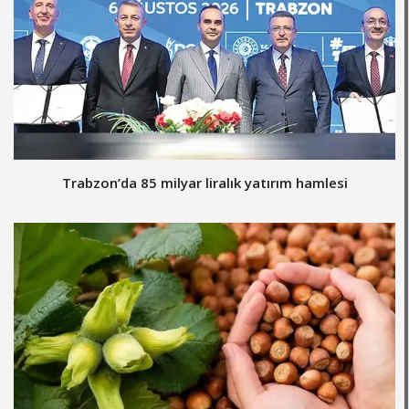
Trabzon’da 85 milyar liralık yatırım hamlesi