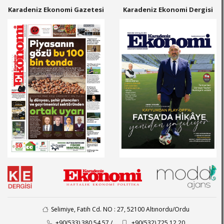
Karadeniz Ekonomi Gazetesi
Karadeniz Ekonomi Dergisi
Selimiye, Fatih Cd. NO : 27, 52100 Altınordu/Ordu
+90(533) 380 54 57 /
+90(532) 725 12 20