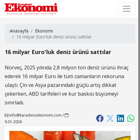
×
×
Anasayfa
Ekonomi
16 milyar Euro'luk deniz ürünü sattılar
16 milyar Euro'luk deniz ürünü sattılar
Norveç, 2025 yılında 2,8 milyon ton deniz ürünü ihraç
ederek 16 milyar Euro ile tüm zamanların rekoruna
ulaştı. Çin ve Asya pazarındaki güçlü artış dikkat
çekerken, ABD tarifeleri ve kur baskısı büyümeyi
sınırladı.
info@karadenizekonomi.com
/
9.01.2026