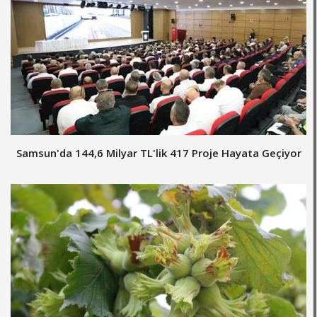
Samsun'da 144,6 Milyar TL'lik 417 Proje Hayata Geçiyor