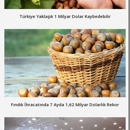
Türkiye Yaklaşık 1 Milyar Dolar Kaybedebilir
Fındık İhracatında 7 Ayda 1,62 Milyar Dolarlık Rekor