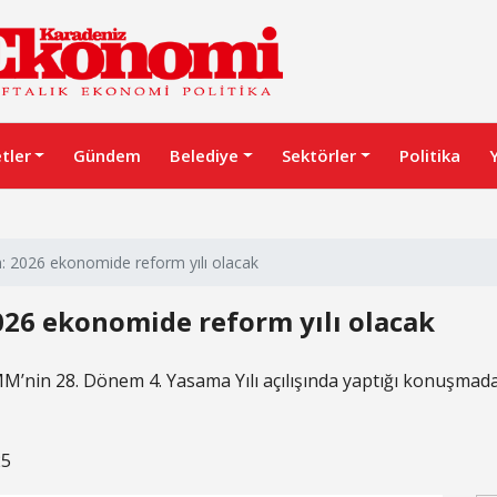
etler
Gündem
Belediye
Sektörler
Politika
 2026 ekonomide reform yılı olacak
26 ekonomide reform yılı olacak
in 28. Dönem 4. Yasama Yılı açılışında yaptığı konuşmada b
25