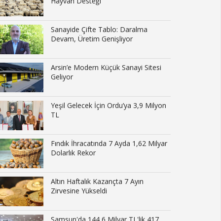
Hayvan Desteği
Sanayide Çifte Tablo: Daralma
Devam, Üretim Genişliyor
Arsin’e Modern Küçük Sanayi Sitesi
Geliyor
Yeşil Gelecek İçin Ordu’ya 3,9 Milyon
TL
Fındık İhracatında 7 Ayda 1,62 Milyar
Dolarlık Rekor
Altın Haftalık Kazançta 7 Ayın
Zirvesine Yükseldi
Samsun'da 144,6 Milyar TL'lik 417