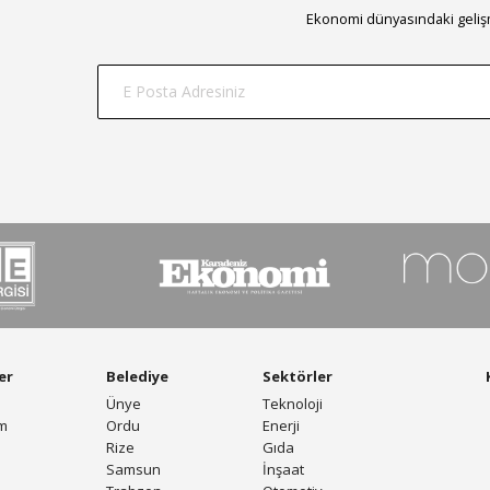
Ekonomi dünyasındaki gelişm
er
Belediye
Sektörler
Ünye
Teknoloji
am
Ordu
Enerji
Rize
Gıda
Samsun
İnşaat