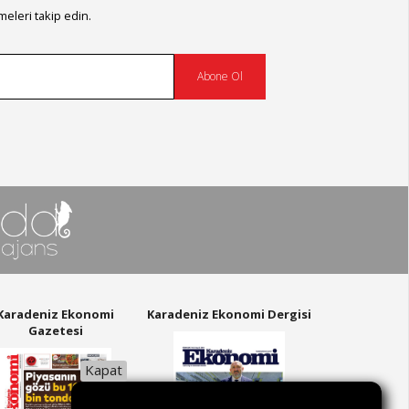
eleri takip edin.
Abone Ol
Karadeniz Ekonomi
Karadeniz Ekonomi Dergisi
Gazetesi
Kapat