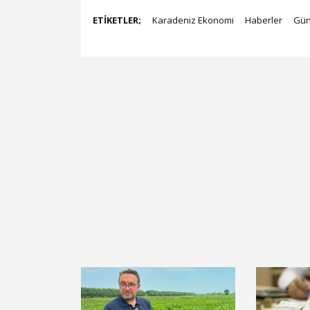
ETİKETLER;
Karadeniz Ekonomi
Haberler
Gü