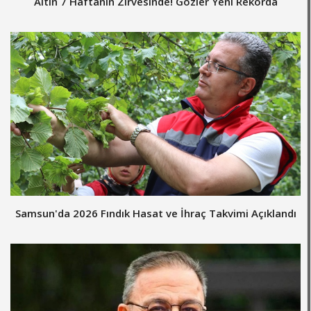
Altın 7 Haftanın Zirvesinde! Gözler Yeni Rekorda
Samsun'da 2026 Fındık Hasat ve İhraç Takvimi Açıklandı