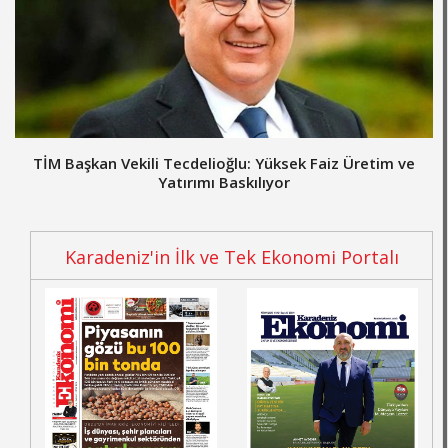
TİM Başkan Vekili Tecdelioğlu: Yüksek Faiz Üretim ve
Yatırımı Baskılıyor
Karadeniz'in İlk ve Tek Ekonomi Portalı