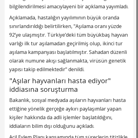
bilgilendirilmesi amacıylayeni bir açıklama yayımladı.
Açıklamada, hastalığın yayılımının büyük oranda
sınırlandırıldığı belirtilirken, "Aşılama oranı yüzde
92’ye ulaşmıştır. Türkiye’deki tüm büyükbaş hayvan
varlığı ilk tur aşılamadan geçirilmiş olup, ikinci tur
aşılama kampanyası başlatılmıştır. Sahadan düzenli
olarak numune akışı sağlanmakta, virüsün genetik
yapısı takip edilmektedir" denildi.
"Aşılar hayvanları hasta ediyor"
iddiasına soruşturma
Bakanlık, sosyal medyada aşıların hayvanları hasta
ettiğine yönelik gerçeğe aykırı paylaşımlar yapan
kişiler hakkında da adli işlemler başlatıldığını,
iddiaların bilim dışı olduğunu açıkladı.
Acil Eylem Planı kapsamında tüm süreçlerin titizlikle