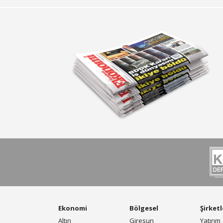
Ekonomi
Bölgesel
Şirketl
Altın
Giresun
Yatırım