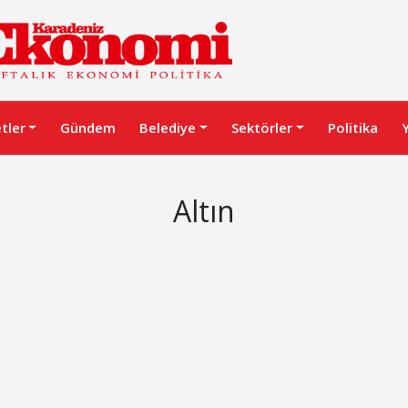
etler
Gündem
Belediye
Sektörler
Politika
Altın