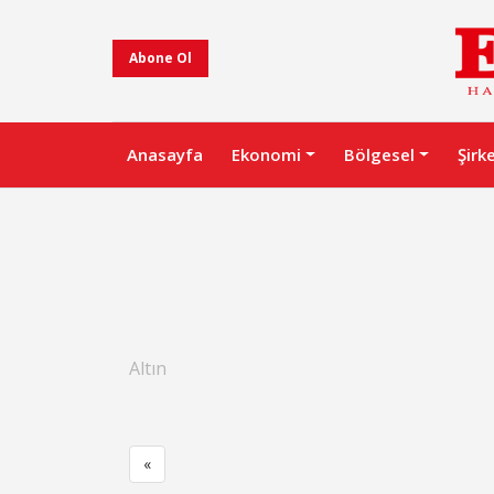
Abone Ol
Anasayfa
Ekonomi
Bölgesel
Şirk
Altın
«