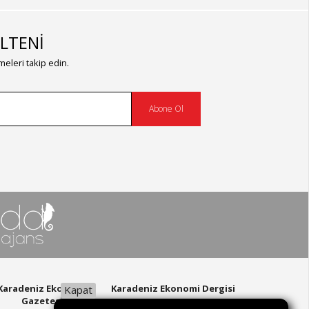
LTENİ
eleri takip edin.
Abone Ol
Karadeniz Ekonomi
Karadeniz Ekonomi Dergisi
Kapat
Gazetesi