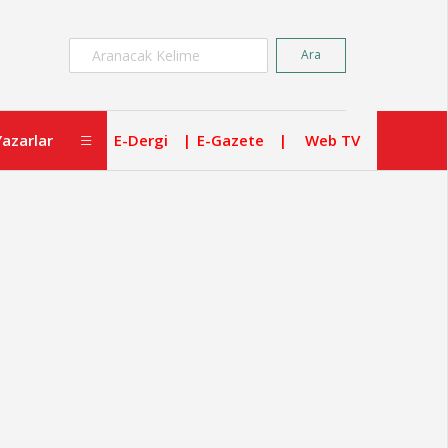
×
Ara
Yazarlar
E-Dergi
E-Gazete
Web TV