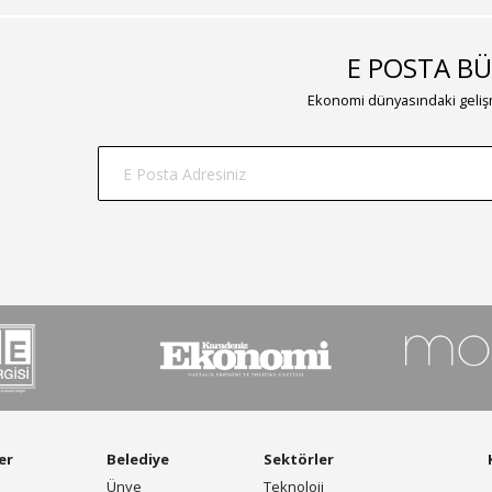
E POSTA BÜ
Ekonomi dünyasındaki gelişm
er
Belediye
Sektörler
Ünye
Teknoloji