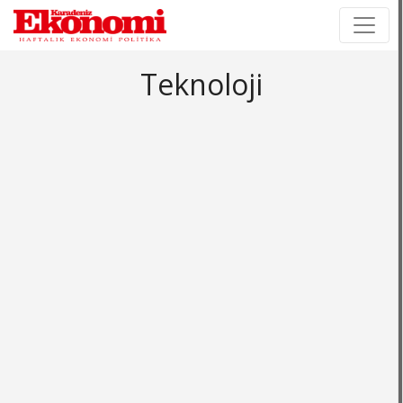
×
×
Teknoloji