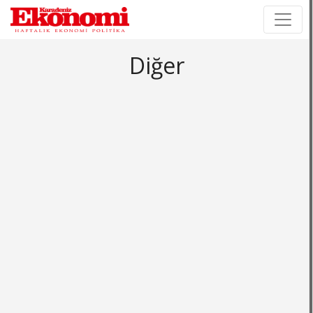
×
×
Diğer