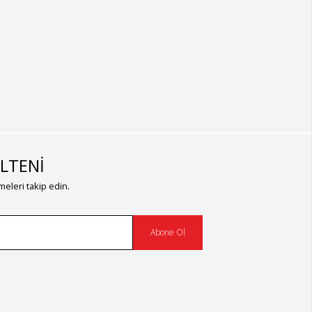
LTENİ
eleri takip edin.
Abone Ol