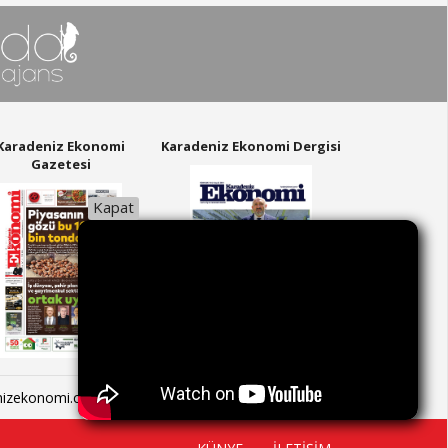
Karadeniz Ekonomi
Karadeniz Ekonomi Dergisi
Gazetesi
Kapat
nizekonomi.com