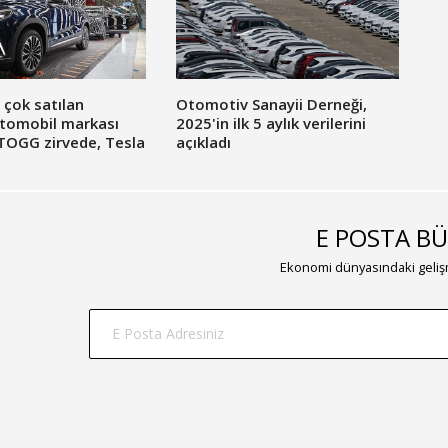
 çok satılan
Otomotiv Sanayii Derneği,
 otomobil markası
2025'in ilk 5 aylık verilerini
! TOGG zirvede, Tesla
açıkladı
pte
E POSTA BÜ
Ekonomi dünyasındaki gelişm