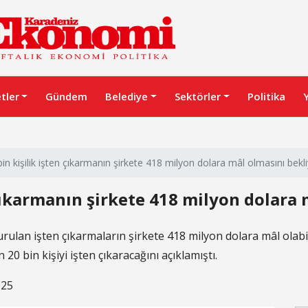
etler
Gündem
Belediye
Sektörler
Politika
in kişilik işten çıkarmanın şirkete 418 milyon dolara mâl olmasını bekl
 çıkarmanın şirkete 418 milyon dolara 
lan işten çıkarmaların şirkete 418 milyon dolara mâl olabile
20 bin kişiyi işten çıkaracağını açıklamıştı.
025