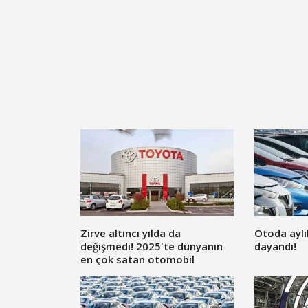
Zirve altıncı yılda da
Otoda aylı
değişmedi! 2025'te dünyanın
dayandı!
en çok satan otomobil
markası Toyota oldu