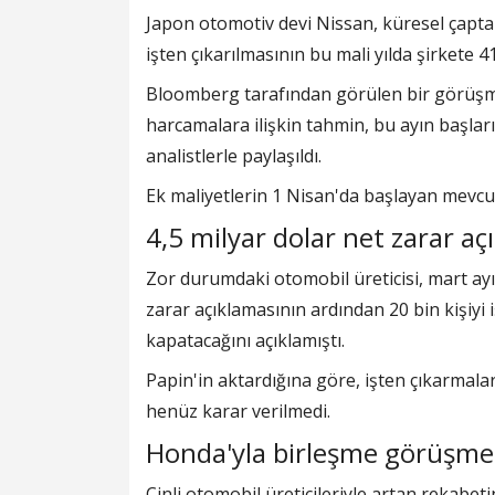
Japon otomotiv devi Nissan, küresel çapta y
işten çıkarılmasının bu mali yılda şirkete 4
Bloomberg tarafından görülen bir görüşme
harcamalara ilişkin tahmin, bu ayın başla
analistlerle paylaşıldı.
Ek maliyetlerin 1 Nisan'da başlayan mevcut 
4,5 milyar dolar net zarar aç
Zor durumdaki otomobil üreticisi, mart ayı
zarar açıklamasının ardından 20 bin kişiyi 
kapatacağını açıklamıştı.
Papin'in aktardığına göre, işten çıkarmala
henüz karar verilmedi.
Honda'yla birleşme görüşmele
Çinli otomobil üreticileriyle artan rekabeti