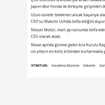
Japon devi Honda ile birleşme girişimleri d
Uzun süredir beklenen ancak başarıya ul
CEO'su Makoto Uchida istifa ettiğini duyu
Nissan Motor, mart ayı sonunda istifa ede
CEO olarak atadı.
Nisan ayında göreve gelen İcra Kurulu Baş
on yılların en kötü krizinden kurtarmakla g
ETİKETLER;
Karadeniz Ekonomi
Haberler
Gü