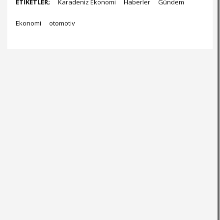
ETİKETLER;
Karadeniz Ekonomi
Haberler
Gündem
Ekonomi
otomotiv