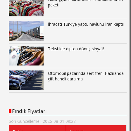
paketi
İhracatı Türkiye yaptı, navlunu İran kaptı!
Tekstilde dipten dönüş sinyali!
Otomobil pazarında sert fren: Haziranda
çift haneli daralma
Fındık Fiyatları
Son Güncelleme : 2026-08-01 09:28