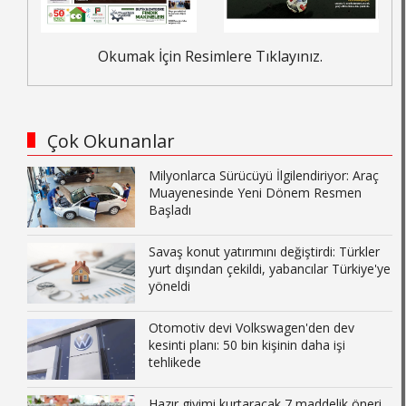
Okumak İçin Resimlere Tıklayınız.
Çok Okunanlar
Milyonlarca Sürücüyü İlgilendiriyor: Araç
Muayenesinde Yeni Dönem Resmen
Başladı
Savaş konut yatırımını değiştirdi: Türkler
yurt dışından çekildi, yabancılar Türkiye'ye
yöneldi
Otomotiv devi Volkswagen'den dev
kesinti planı: 50 bin kişinin daha işi
tehlikede
Hazır giyimi kurtaracak 7 maddelik öneri