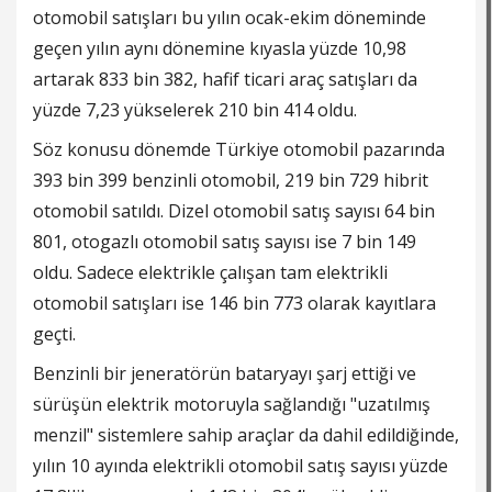
otomobil satışları bu yılın ocak-ekim döneminde
geçen yılın aynı dönemine kıyasla yüzde 10,98
artarak 833 bin 382, hafif ticari araç satışları da
yüzde 7,23 yükselerek 210 bin 414 oldu.
Söz konusu dönemde Türkiye otomobil pazarında
393 bin 399 benzinli otomobil, 219 bin 729 hibrit
otomobil satıldı. Dizel otomobil satış sayısı 64 bin
801, otogazlı otomobil satış sayısı ise 7 bin 149
oldu. Sadece elektrikle çalışan tam elektrikli
otomobil satışları ise 146 bin 773 olarak kayıtlara
geçti.
Benzinli bir jeneratörün bataryayı şarj ettiği ve
sürüşün elektrik motoruyla sağlandığı "uzatılmış
menzil" sistemlere sahip araçlar da dahil edildiğinde,
yılın 10 ayında elektrikli otomobil satış sayısı yüzde