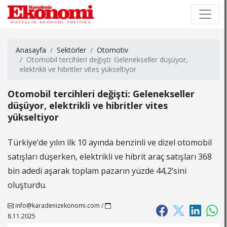
×
×
Anasayfa
Sektörler
Otomotiv
Otomobil tercihleri değişti: Gelenekseller düşüyor,
elektrikli ve hibritler vites yükseltiyor
Otomobil tercihleri değişti: Gelenekseller
düşüyor, elektrikli ve hibritler vites
yükseltiyor
Türkiye’de yılın ilk 10 ayında benzinli ve dizel otomobil
satışları düşerken, elektrikli ve hibrit araç satışları 368
bin adedi aşarak toplam pazarın yüzde 44,2’sini
oluşturdu.
info@karadenizekonomi.com
/
8.11.2025