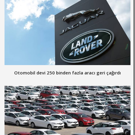
Otomobil devi 250 binden fazla aracı geri çağırdı