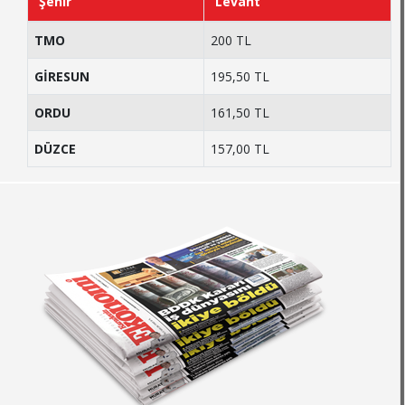
Şehir
Levant
TMO
200 TL
GİRESUN
195,50 TL
ORDU
161,50 TL
DÜZCE
157,00 TL