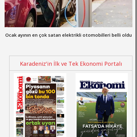
Ocak ayının en çok satan elektrikli otomobilleri belli oldu
Karadeniz'in İlk ve Tek Ekonomi Portalı