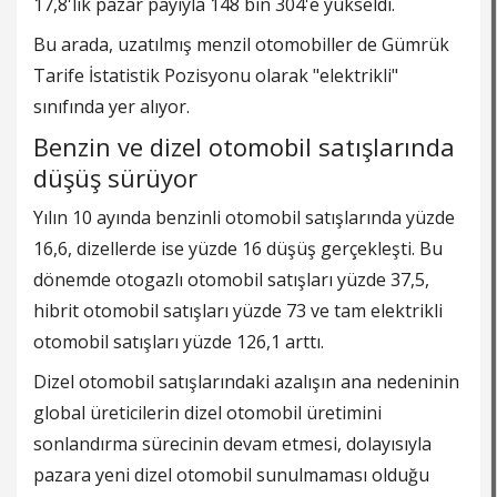
17,8'lik pazar payıyla 148 bin 304'e yükseldi.
Bu arada, uzatılmış menzil otomobiller de Gümrük
Tarife İstatistik Pozisyonu olarak "elektrikli"
sınıfında yer alıyor.
Benzin ve dizel otomobil satışlarında
düşüş sürüyor
Yılın 10 ayında benzinli otomobil satışlarında yüzde
16,6, dizellerde ise yüzde 16 düşüş gerçekleşti. Bu
dönemde otogazlı otomobil satışları yüzde 37,5,
hibrit otomobil satışları yüzde 73 ve tam elektrikli
otomobil satışları yüzde 126,1 arttı.
Dizel otomobil satışlarındaki azalışın ana nedeninin
global üreticilerin dizel otomobil üretimini
sonlandırma sürecinin devam etmesi, dolayısıyla
pazara yeni dizel otomobil sunulmaması olduğu