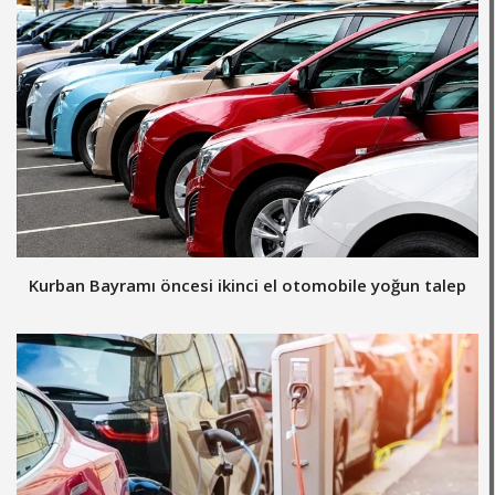
Kurban Bayramı öncesi ikinci el otomobile yoğun talep