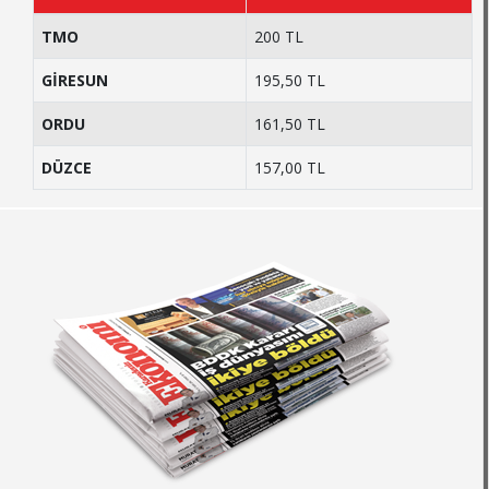
TMO
200 TL
GİRESUN
195,50 TL
ORDU
161,50 TL
DÜZCE
157,00 TL