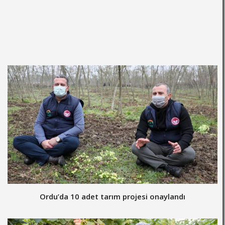
Ordu’da 10 adet tarım projesi onaylandı