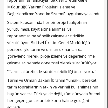
raporlanması amacıyla "Bitkisel Üretim Genel
Müdürlüğü Yatırım Projeleri İzleme ve
Değerlendirme Yönetim Sistemi" uygulamaya alındı.
Sistem kapsamında her bir proje faaliyetinin
yürütülmesi, kayıt altına alınması ve
raporlanmasına yönelik çalışmalar titizlikle
yürütülüyor. Bitkisel Üretim Genel Müdürlüğü
personeliyle tarım ve orman uzmanları da
görevlendirilerek, proje izleme ve değerlendirme
çalışmaları sahada dönemsel olarak sürdürülüyor.
"Tarımsal üretimde sürdürülebilirliği önceliyoruz"
Tarım ve Orman Bakanı İbrahim Yumaklı, bereketli
tarım topraklarının etkin ve verimli kullanılmasının
bugün sadece Türkiye'de değil, tüm dünyada önemi
her geçen gün artan bir konu haline geldiğini
söyledi.