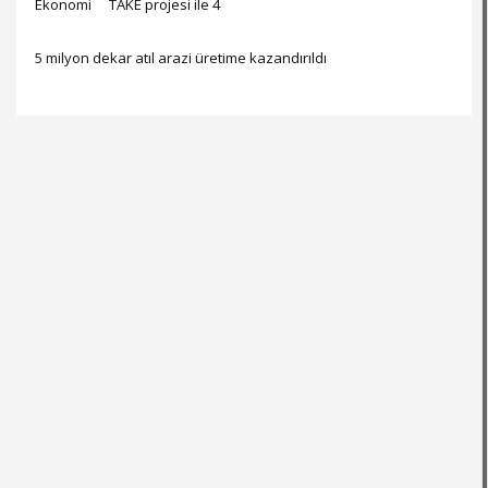
Ekonomi
TAKE projesi ile 4
5 milyon dekar atıl arazi üretime kazandırıldı