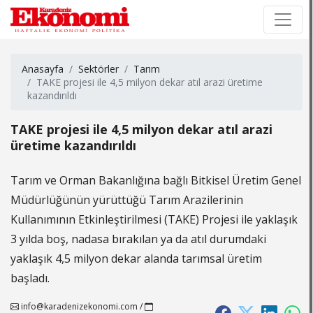
×
×
Anasayfa
Sektörler
Tarım
TAKE projesi ile 4,5 milyon dekar atıl arazi üretime
kazandırıldı
TAKE projesi ile 4,5 milyon dekar atıl arazi
üretime kazandırıldı
Tarım ve Orman Bakanlığına bağlı Bitkisel Üretim Genel
Müdürlüğünün yürüttüğü Tarım Arazilerinin
Kullanımının Etkinleştirilmesi (TAKE) Projesi ile yaklaşık
3 yılda boş, nadasa bırakılan ya da atıl durumdaki
yaklaşık 4,5 milyon dekar alanda tarımsal üretim
başladı.
info@karadenizekonomi.com
/