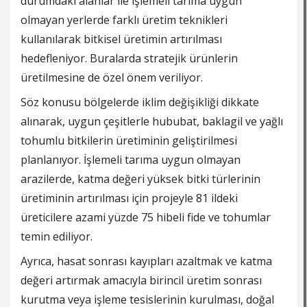
durumdaki alanlar ile işlemeli tarıma uygun
olmayan yerlerde farklı üretim teknikleri
kullanılarak bitkisel üretimin artırılması
hedefleniyor. Buralarda stratejik ürünlerin
üretilmesine de özel önem veriliyor.
Söz konusu bölgelerde iklim değişikliği dikkate
alınarak, uygun çeşitlerle hububat, baklagil ve yağlı
tohumlu bitkilerin üretiminin geliştirilmesi
planlanıyor. İşlemeli tarıma uygun olmayan
arazilerde, katma değeri yüksek bitki türlerinin
üretiminin artırılması için projeyle 81 ildeki
üreticilere azami yüzde 75 hibeli fide ve tohumlar
temin ediliyor.
Ayrıca, hasat sonrası kayıpları azaltmak ve katma
değeri artırmak amacıyla birincil üretim sonrası
kurutma veya işleme tesislerinin kurulması, doğal