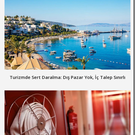
Turizmde Sert Daralma: Dış Pazar Yok, İç Talep Sınırlı