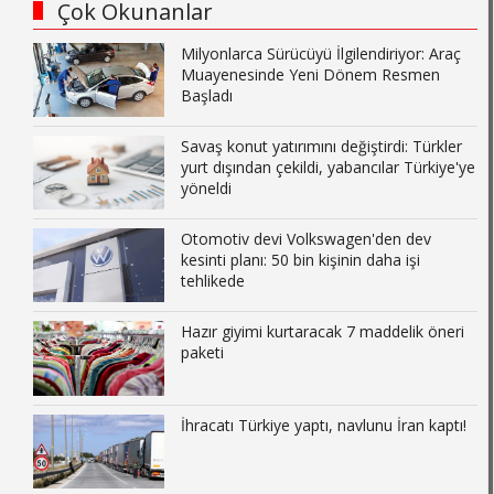
Çok Okunanlar
Milyonlarca Sürücüyü İlgilendiriyor: Araç
Muayenesinde Yeni Dönem Resmen
Başladı
Savaş konut yatırımını değiştirdi: Türkler
yurt dışından çekildi, yabancılar Türkiye'ye
yöneldi
Otomotiv devi Volkswagen'den dev
kesinti planı: 50 bin kişinin daha işi
tehlikede
Hazır giyimi kurtaracak 7 maddelik öneri
paketi
İhracatı Türkiye yaptı, navlunu İran kaptı!