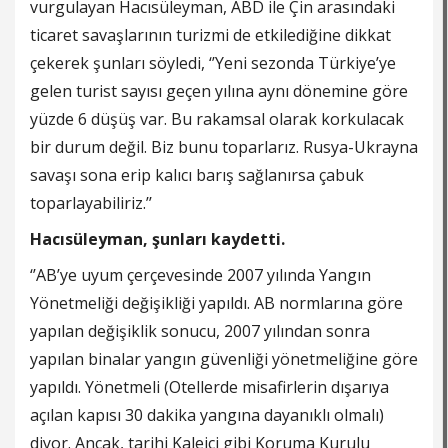
vurgulayan Hacısüleyman, ABD ile Çin arasındaki
ticaret savaşlarının turizmi de etkilediğine dikkat
çekerek şunları söyledi, ‘’Yeni sezonda Türkiye’ye
gelen turist sayısı geçen yılına aynı dönemine göre
yüzde 6 düşüş var. Bu rakamsal olarak korkulacak
bir durum değil. Biz bunu toparlarız. Rusya-Ukrayna
savaşı sona erip kalıcı barış sağlanırsa çabuk
toparlayabiliriz.’’
Hacısüleyman, şunları kaydetti.
‘’AB’ye uyum çerçevesinde 2007 yılında Yangın
Yönetmeliği değişikliği yapıldı. AB normlarına göre
yapılan değişiklik sonucu, 2007 yılından sonra
yapılan binalar yangın güvenliği yönetmeliğine göre
yapıldı. Yönetmeli (Otellerde misafirlerin dışarıya
açılan kapısı 30 dakika yangına dayanıklı olmalı)
diyor. Ancak, tarihi Kaleiçi gibi Koruma Kurulu