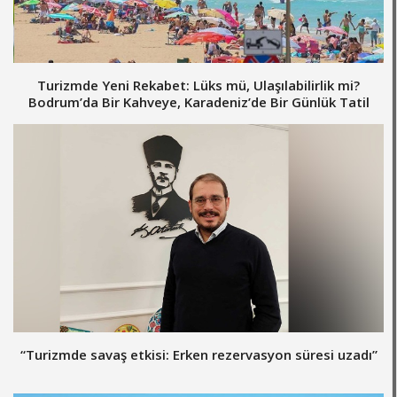
Turizmde Yeni Rekabet: Lüks mü, Ulaşılabilirlik mi?
Bodrum’da Bir Kahveye, Karadeniz’de Bir Günlük Tatil
“Turizmde savaş etkisi: Erken rezervasyon süresi uzadı”