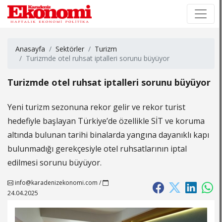
×
×
Anasayfa
Sektörler
Turizm
Turizmde otel ruhsat iptalleri sorunu büyüyor
Turizmde otel ruhsat iptalleri sorunu büyüyor
Yeni turizm sezonuna rekor gelir ve rekor turist
hedefiyle başlayan Türkiye’de özellikle SİT ve koruma
altında bulunan tarihi binalarda yangına dayanıklı kapı
bulunmadığı gerekçesiyle otel ruhsatlarının iptal
edilmesi sorunu büyüyor.
info@karadenizekonomi.com
/
24.04.2025