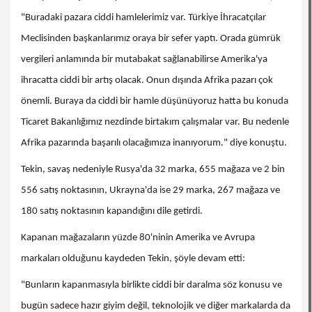
"Buradaki pazara ciddi hamlelerimiz var. Türkiye İhracatçılar
Meclisinden başkanlarımız oraya bir sefer yaptı. Orada gümrük
vergileri anlamında bir mutabakat sağlanabilirse Amerika'ya
ihracatta ciddi bir artış olacak. Onun dışında Afrika pazarı çok
önemli. Buraya da ciddi bir hamle düşünüyoruz hatta bu konuda
Ticaret Bakanlığımız nezdinde birtakım çalışmalar var. Bu nedenle
Afrika pazarında başarılı olacağımıza inanıyorum." diye konuştu.
Tekin, savaş nedeniyle Rusya'da 32 marka, 655 mağaza ve 2 bin
556 satış noktasının, Ukrayna'da ise 29 marka, 267 mağaza ve
180 satış noktasının kapandığını dile getirdi.
Kapanan mağazaların yüzde 80'ninin Amerika ve Avrupa
markaları olduğunu kaydeden Tekin, şöyle devam etti:
"Bunların kapanmasıyla birlikte ciddi bir daralma söz konusu ve
bugün sadece hazır giyim değil, teknolojik ve diğer markalarda da