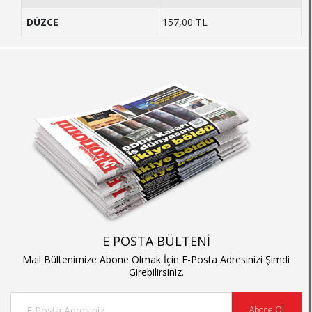
DÜZCE
157,00 TL
E POSTA BÜLTENİ
Mail Bültenimize Abone Olmak İçin E-Posta Adresinizi Şimdi
Girebilirsiniz.
Abone Ol