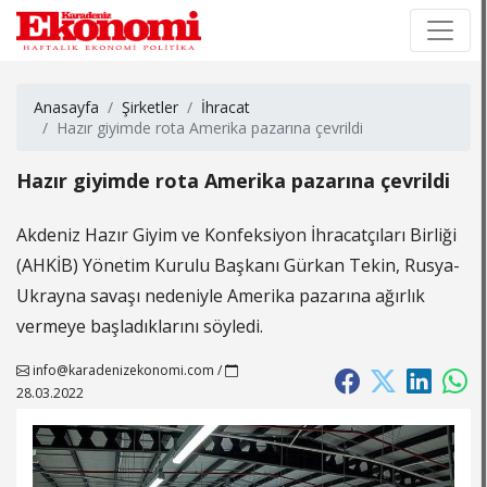
×
×
Anasayfa
Şirketler
İhracat
Hazır giyimde rota Amerika pazarına çevrildi
Hazır giyimde rota Amerika pazarına çevrildi
Akdeniz Hazır Giyim ve Konfeksiyon İhracatçıları Birliği
(AHKİB) Yönetim Kurulu Başkanı Gürkan Tekin, Rusya-
Ukrayna savaşı nedeniyle Amerika pazarına ağırlık
vermeye başladıklarını söyledi.
info@karadenizekonomi.com
/
28.03.2022