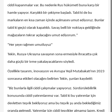
ciddi kapanmalar var. Bu nedenle Rus hükümeti buna karşı bir
hamle yapıyor. Karşılıklı bir çekişme başladı. Tabii ki de bu
markaların en kısa zaman içinde açılmasını umut ediyoruz. Bunlar
tabii ki geçici olarak kapatıldı. Savaş belli bir noktaya geldiğinde
mağazaların tekrar açılacağını umut ediyorum."
"Her şeye rağmen umutluyuz"
Tekin, Rusya-Ukrayna savaşının sona ermesiyle ihracatta çok
daha güçlü bir ivme yakalayacaklarını söyledi.
Özellikle tasarım, inovasyon ve Avrupa Yeşil Mutabakatı'nın 2023
sonrasına etkileri olacağını belirten Tekin, şunları kaydetti:
"Biz bunlarla ilgili ciddi çalışmalar yapıyoruz. Sürdürülebilirlik
konusunda ciddi yatırımlarımız var. Tabii ki bu yatırımlar için
devletten teşvik bekliyoruz ama bu teşvik şu anda beklediğimiz
oranda gelmedi. Yatırımlar için ciddi teşvikler almamız lazım. Kredi