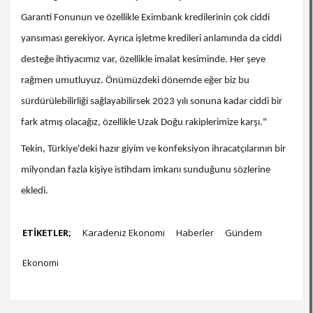
Garanti Fonunun ve özellikle Eximbank kredilerinin çok ciddi
yansıması gerekiyor. Ayrıca işletme kredileri anlamında da ciddi
desteğe ihtiyacımız var, özellikle imalat kesiminde. Her şeye
rağmen umutluyuz. Önümüzdeki dönemde eğer biz bu
sürdürülebilirliği sağlayabilirsek 2023 yılı sonuna kadar ciddi bir
fark atmış olacağız, özellikle Uzak Doğu rakiplerimize karşı."
Tekin, Türkiye'deki hazır giyim ve konfeksiyon ihracatçılarının bir
milyondan fazla kişiye istihdam imkanı sunduğunu sözlerine
ekledi.
ETİKETLER;
Karadeniz Ekonomi
Haberler
Gündem
Ekonomi