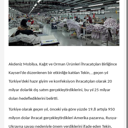
Akdeniz Mobilya, Kağıt ve Orman Ürünleri İhracatçıları Birliğince
Kayseri'de düzenlenen bir etkinliğe katılan Tekin, , geçen yıl
Türkiye'deki hazır giyim ve konfeksiyon ihracatçıları olarak 20
milyar dolarlık dış satım gerçekleştirdiklerini, bu yıl 25 milyar
doları hedeflediklerini belirtti.
Türkiye olarak geçen yıl, önceki yıla göre yüzde 19,8 artışla 950
milyon dolar ihracat gerçekleştirdikleri Amerika pazarına, Rusya-
Ukrayna savaşı nedeniyle önem verdiklerini ifade eden Tekin,