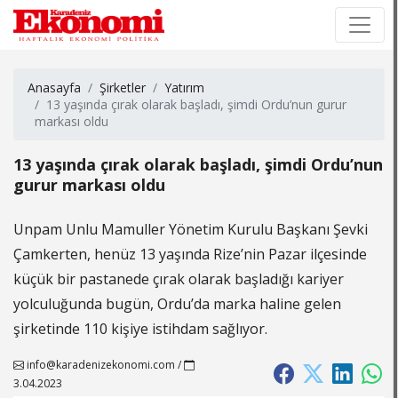
×
×
Anasayfa
Şirketler
Yatırım
13 yaşında çırak olarak başladı, şimdi Ordu’nun gurur
markası oldu
13 yaşında çırak olarak başladı, şimdi Ordu’nun
gurur markası oldu
Unpam Unlu Mamuller Yönetim Kurulu Başkanı Şevki
Çamkerten, henüz 13 yaşında Rize’nin Pazar ilçesinde
küçük bir pastanede çırak olarak başladığı kariyer
yolculuğunda bugün, Ordu’da marka haline gelen
şirketinde 110 kişiye istihdam sağlıyor.
info@karadenizekonomi.com
/
3.04.2023