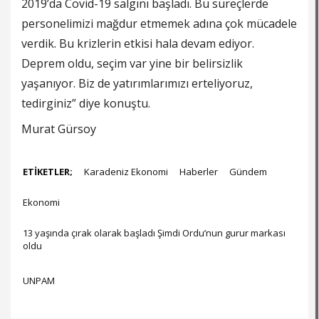
2019’da Covid-19 salgını başladı. Bu süreçlerde
personelimizi mağdur etmemek adına çok mücadele
verdik. Bu krizlerin etkisi hala devam ediyor.
Deprem oldu, seçim var yine bir belirsizlik
yaşanıyor. Biz de yatırımlarımızı erteliyoruz,
tedirginiz” diye konuştu.
Murat Gürsoy
ETİKETLER;
Karadeniz Ekonomi
Haberler
Gündem
Ekonomi
13 yaşında çırak olarak başladı Şimdi Ordu’nun gurur markası
oldu
UNPAM