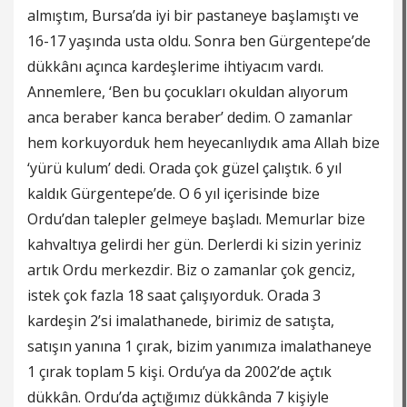
almıştım, Bursa’da iyi bir pastaneye başlamıştı ve
16-17 yaşında usta oldu. Sonra ben Gürgentepe’de
dükkânı açınca kardeşlerime ihtiyacım vardı.
Annemlere, ‘Ben bu çocukları okuldan alıyorum
anca beraber kanca beraber’ dedim. O zamanlar
hem korkuyorduk hem heyecanlıydık ama Allah bize
‘yürü kulum’ dedi. Orada çok güzel çalıştık. 6 yıl
kaldık Gürgentepe’de. O 6 yıl içerisinde bize
Ordu’dan talepler gelmeye başladı. Memurlar bize
kahvaltıya gelirdi her gün. Derlerdi ki sizin yeriniz
artık Ordu merkezdir. Biz o zamanlar çok genciz,
istek çok fazla 18 saat çalışıyorduk. Orada 3
kardeşin 2’si imalathanede, birimiz de satışta,
satışın yanına 1 çırak, bizim yanımıza imalathaneye
1 çırak toplam 5 kişi. Ordu’ya da 2002’de açtık
dükkân. Ordu’da açtığımız dükkânda 7 kişiyle