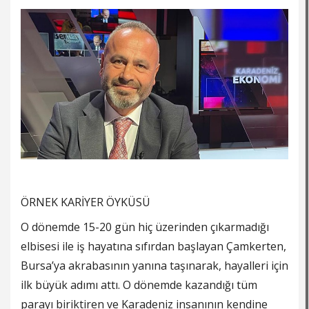
ÖRNEK KARİYER ÖYKÜSÜ
O dönemde 15-20 gün hiç üzerinden çıkarmadığı
elbisesi ile iş hayatına sıfırdan başlayan Çamkerten,
Bursa’ya akrabasının yanına taşınarak, hayalleri için
ilk büyük adımı attı. O dönemde kazandığı tüm
parayı biriktiren ve Karadeniz insanının kendine