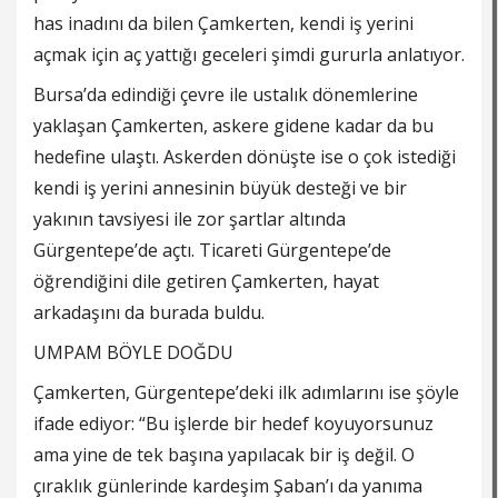
has inadını da bilen Çamkerten, kendi iş yerini
açmak için aç yattığı geceleri şimdi gururla anlatıyor.
Bursa’da edindiği çevre ile ustalık dönemlerine
yaklaşan Çamkerten, askere gidene kadar da bu
hedefine ulaştı. Askerden dönüşte ise o çok istediği
kendi iş yerini annesinin büyük desteği ve bir
yakının tavsiyesi ile zor şartlar altında
Gürgentepe’de açtı. Ticareti Gürgentepe’de
öğrendiğini dile getiren Çamkerten, hayat
arkadaşını da burada buldu.
UMPAM BÖYLE DOĞDU
Çamkerten, Gürgentepe’deki ilk adımlarını ise şöyle
ifade ediyor: “Bu işlerde bir hedef koyuyorsunuz
ama yine de tek başına yapılacak bir iş değil. O
çıraklık günlerinde kardeşim Şaban’ı da yanıma