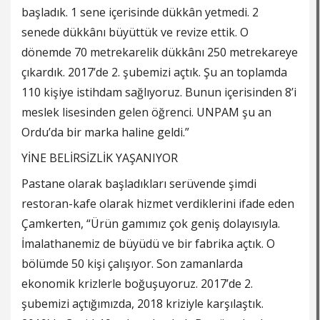
başladık. 1 sene içerisinde dükkân yetmedi. 2
senede dükkânı büyüttük ve revize ettik. O
dönemde 70 metrekarelik dükkânı 250 metrekareye
çıkardık. 2017’de 2. şubemizi açtık. Şu an toplamda
110 kişiye istihdam sağlıyoruz. Bunun içerisinden 8’i
meslek lisesinden gelen öğrenci. UNPAM şu an
Ordu’da bir marka haline geldi.”
YİNE BELİRSİZLİK YAŞANIYOR
Pastane olarak başladıkları serüvende şimdi
restoran-kafe olarak hizmet verdiklerini ifade eden
Çamkerten, “Ürün gamımız çok geniş dolayısıyla.
İmalathanemiz de büyüdü ve bir fabrika açtık. O
bölümde 50 kişi çalışıyor. Son zamanlarda
ekonomik krizlerle boğuşuyoruz. 2017’de 2.
şubemizi açtığımızda, 2018 kriziyle karşılaştık.