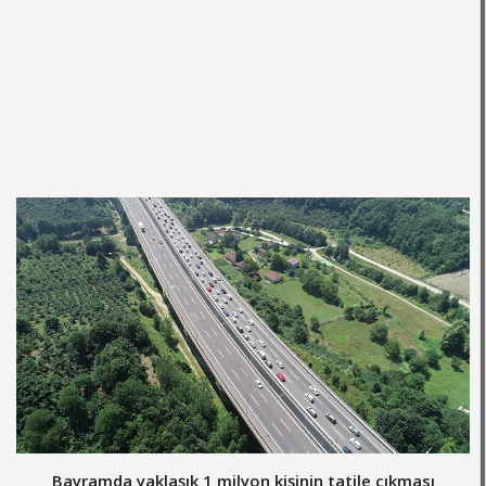
Bayramda yaklaşık 1 milyon kişinin tatile çıkması