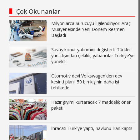
Çok Okunanlar
Milyonlarca Sürücüyü İlgilendiriyor: Araç
Muayenesinde Yeni Dönem Resmen
Başladı
Savaş konut yatırımını değiştirdi: Türkler
yurt dışından çekildi, yabancılar Türkiye'ye
yöneldi
Otomotiv devi Volkswagen'den dev
kesinti planı: 50 bin kişinin daha işi
tehlikede
Hazır giyimi kurtaracak 7 maddelik öneri
paketi
İhracatı Türkiye yaptı, navlunu İran kaptı!