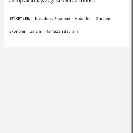
aldırıp aldırmayacağı ise merak konusu.
ETİKETLER;
Karadeniz Ekonomi
Haberler
Gündem
Ekonomi
turizm
Ramazan Bayramı