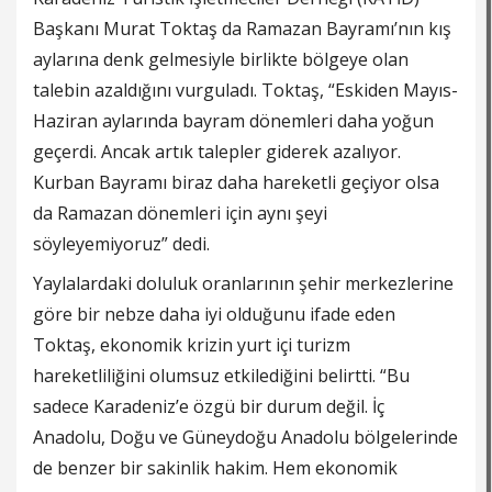
Başkanı Murat Toktaş da Ramazan Bayramı’nın kış
aylarına denk gelmesiyle birlikte bölgeye olan
talebin azaldığını vurguladı. Toktaş, “Eskiden Mayıs-
Haziran aylarında bayram dönemleri daha yoğun
geçerdi. Ancak artık talepler giderek azalıyor.
Kurban Bayramı biraz daha hareketli geçiyor olsa
da Ramazan dönemleri için aynı şeyi
söyleyemiyoruz” dedi.
Yaylalardaki doluluk oranlarının şehir merkezlerine
göre bir nebze daha iyi olduğunu ifade eden
Toktaş, ekonomik krizin yurt içi turizm
hareketliliğini olumsuz etkilediğini belirtti. “Bu
sadece Karadeniz’e özgü bir durum değil. İç
Anadolu, Doğu ve Güneydoğu Anadolu bölgelerinde
de benzer bir sakinlik hakim. Hem ekonomik