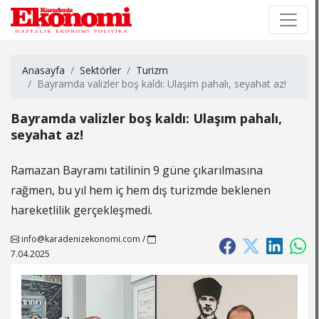
×
×
Anasayfa
Sektörler
Turizm
Bayramda valizler boş kaldı: Ulaşım pahalı, seyahat az!
Bayramda valizler boş kaldı: Ulaşım pahalı,
seyahat az!
Ramazan Bayramı tatilinin 9 güne çıkarılmasına
rağmen, bu yıl hem iç hem dış turizmde beklenen
hareketlilik gerçekleşmedi.
info@karadenizekonomi.com
/
7.04.2025