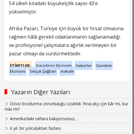
54 ülkeli kıtadaki büyükelçilik sayısı 43'e
yükselmiştir.
Afrika Pazarı, Türkiye için büyük bir fırsat olmasına
rağmen hâlâ gerekli odaklanmanın sağlanamadığı
ve profesyonel çalışmalara ağırlık verilmeyen bir
pazar olmayı da sürdürmektedir.
ETİKETLER;
Karadeniz Ekonomi
Haberler
Gündem
Ekonomi
Selçuk Şağban
makale
Yazarın Diğer Yazıları
Döviz bozdurma zorunluluğu Uzatıldı: İhracatçı için kâr mı, kur
riski mi?
Amerika’daki raflara bakıyorsunuz…
6 yıl. bir yolculuktan fazlası