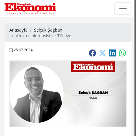
×
×
Anasayfa
Selçuk Şağban
Afrika diplomasisi ve Türkiye…
25.07.2024