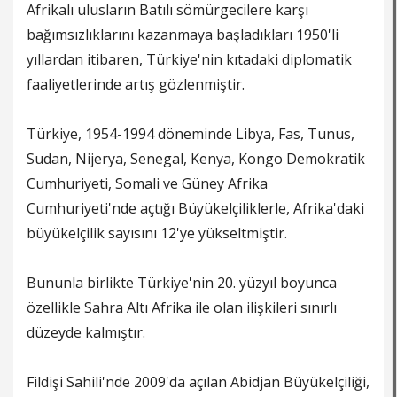
Afrikalı ulusların Batılı sömürgecilere karşı
bağımsızlıklarını kazanmaya başladıkları 1950'li
yıllardan itibaren, Türkiye'nin kıtadaki diplomatik
faaliyetlerinde artış gözlenmiştir.
Türkiye, 1954-1994 döneminde Libya, Fas, Tunus,
Sudan, Nijerya, Senegal, Kenya, Kongo Demokratik
Cumhuriyeti, Somali ve Güney Afrika
Cumhuriyeti'nde açtığı Büyükelçiliklerle, Afrika'daki
büyükelçilik sayısını 12'ye yükseltmiştir.
Bununla birlikte Türkiye'nin 20. yüzyıl boyunca
özellikle Sahra Altı Afrika ile olan ilişkileri sınırlı
düzeyde kalmıştır.
Fildişi Sahili'nde 2009'da açılan Abidjan Büyükelçiliği,