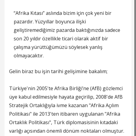
“Afrika Kıtası” aslında bizim için çok yeni bir
pazardır. Yüzyıllar boyunca ilişki
geliştiremediğimiz pazarda baktığınızda sadece
son 20 yıldır özellikle ticari olarak aktif bir
çalışma yürüttüğümüzü söylesek yanlış
olmayacaktır.
Gelin biraz bu işin tarihi gelişimine bakalım;
Türkiye'nin 2005'te Afrika Birliği’ne (AfB) gözlemci
üye kabul edilmesiyle hayata geçirilip, 2008'de AfB
Stratejik Ortaklığıyla ivme kazanan "Afrika Açılım
Politikası" ile 2013'ten itibaren uygulanan "Afrika
Ortaklık Politikası", Türk diplomasisinin kıtadaki
varlığı açısından önemli dönüm noktaları olmuştur.