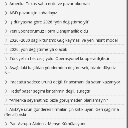
Amerika Texas saha notu ve pazar okuması
ABD pazarı için sahadayız
İş dünyasına göre 2026 “yön değiştirme yılı”
Yeni Sponsorumuz Form Danışmanlık oldu
2026–2030 sağlık turizmi: Güç kayması ve yeni hibrit model
2026, yön değiştirme yılı olacak
Türkiye’nin tek çıkış yolu: Operasyonel kooperatifçiliktir
Aşağıdaki başlıkları gündemden düşürürsek, biz de düşeriz.
Net.
İhracatta sadece ürünü değil, finansmanı da satan kazanıyor
Hedef pazar seçimi bir tahmin değil, süreçtir
“Amerika seyahatinizi bizle görüşmeden planlamayın.”
ABD’ye ürün gönderen firmalar için kritik uyarı: Geri çağırma
(Recall) riski
Pan-Avrupa-Akdeniz Menşe Kümülasyonu