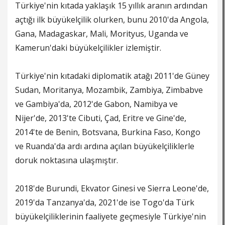
Türkiye'nin kıtada yaklaşık 15 yıllık aranın ardından
açtığı ilk büyükelçilik olurken, bunu 2010'da Angola,
Gana, Madagaskar, Mali, Morityus, Uganda ve
Kamerun'daki büyükelçilikler izlemiştir.
Türkiye'nin kıtadaki diplomatik atağı 2011'de Güney
Sudan, Moritanya, Mozambik, Zambiya, Zimbabve
ve Gambiya'da, 2012'de Gabon, Namibya ve
Nijer'de, 2013'te Cibuti, Çad, Eritre ve Gine'de,
2014'te de Benin, Botsvana, Burkina Faso, Kongo
ve Ruanda'da ardı ardına açılan büyükelçiliklerle
doruk noktasına ulaşmıştır.
2018'de Burundi, Ekvator Ginesi ve Sierra Leone'de,
2019'da Tanzanya'da, 2021'de ise Togo'da Türk
büyükelçiliklerinin faaliyete geçmesiyle Türkiye'nin