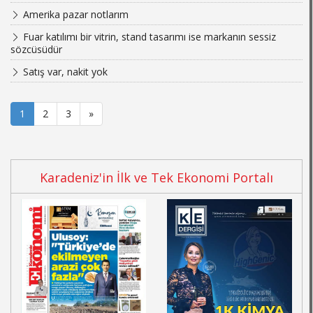
Amerika pazar notlarım
Fuar katılımı bir vitrin, stand tasarımı ise markanın sessiz
sözcüsüdür
Satış var, nakit yok
1
2
3
»
Karadeniz'in İlk ve Tek Ekonomi Portalı