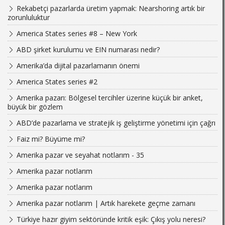
Rekabetçi pazarlarda üretim yapmak: Nearshoring artık bir
zorunluluktur
America States series #8 – New York
ABD şirket kurulumu ve EIN numarası nedir?
Amerika’da dijital pazarlamanın önemi
America States series #2
Amerika pazarı: Bölgesel tercihler üzerine küçük bir anket,
büyük bir gözlem
ABD’de pazarlama ve stratejik iş geliştirme yönetimi için çağrı
Faiz mi? Büyüme mi?
Amerika pazar ve seyahat notlarım - 35
Amerika pazar notlarım
Amerika pazar notlarım
Amerika pazar notlarım | Artık harekete geçme zamanı
Türkiye hazır giyim sektöründe kritik eşik: Çıkış yolu neresi?