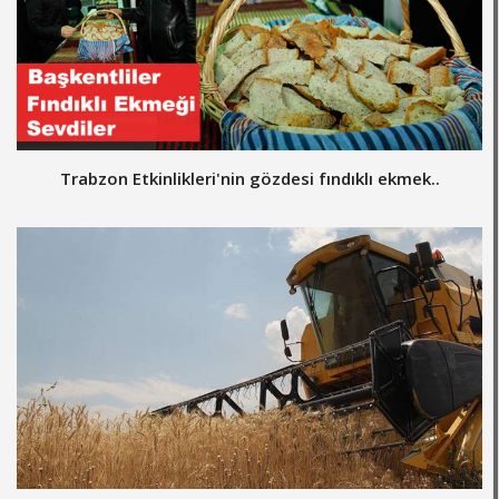
Trabzon Etkinlikleri'nin gözdesi fındıklı ekmek..