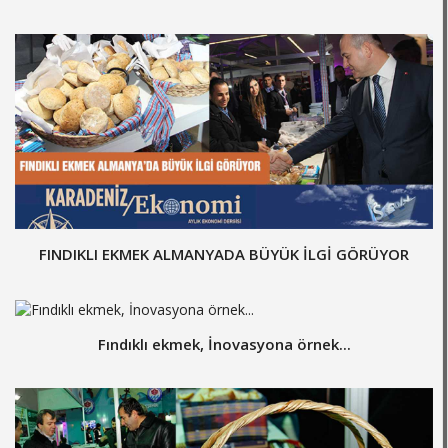
FINDIKLI EKMEK ALMANYADA BÜYÜK İLGİ GÖRÜYOR
Fındıklı ekmek, İnovasyona örnek...