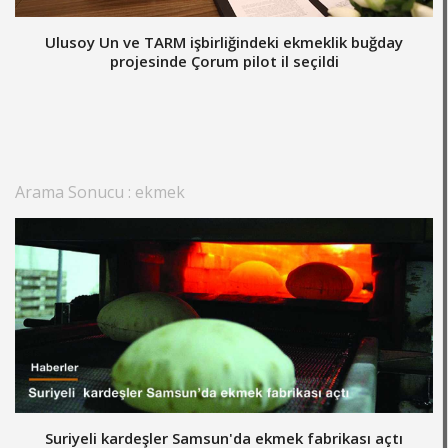
Ulusoy Un ve TARM işbirliğindeki ekmeklik buğday
projesinde Çorum pilot il seçildi
Arama Sonucu : ekmek
Suriyeli kardeşler Samsun'da ekmek fabrikası açtı