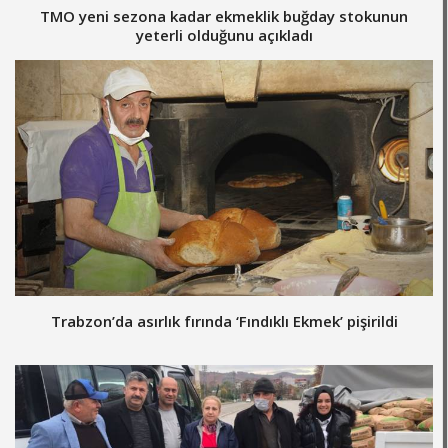
TMO yeni sezona kadar ekmeklik buğday stokunun
yeterli olduğunu açıkladı
Trabzon’da asırlık fırında ‘Fındıklı Ekmek’ pişirildi