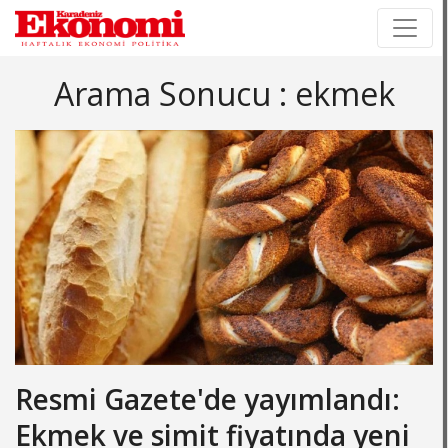
×
×
Arama Sonucu : ekmek
Resmi Gazete'de yayımlandı:
Ekmek ve simit fiyatında yeni