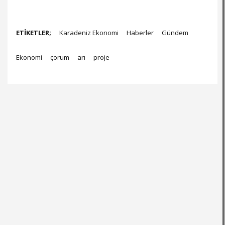
ETİKETLER;
Karadeniz Ekonomi
Haberler
Gündem
Ekonomi
çorum
arı
proje