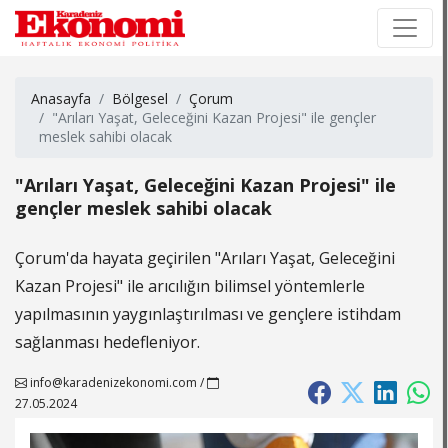
×
×
Anasayfa
Bölgesel
Çorum
"Arıları Yaşat, Geleceğini Kazan Projesi" ile gençler
meslek sahibi olacak
"Arıları Yaşat, Geleceğini Kazan Projesi" ile
gençler meslek sahibi olacak
Çorum'da hayata geçirilen "Arıları Yaşat, Geleceğini
Kazan Projesi" ile arıcılığın bilimsel yöntemlerle
yapılmasının yaygınlaştırılması ve gençlere istihdam
sağlanması hedefleniyor.
info@karadenizekonomi.com
/
27.05.2024