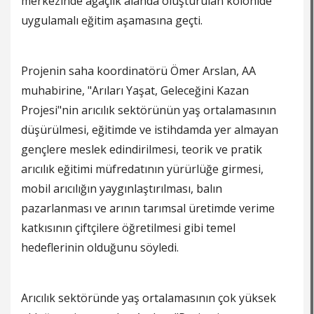
merkezinde ağaçlık alanda oluşturulan kolonide
uygulamalı eğitim aşamasına geçti.
Projenin saha koordinatörü Ömer Arslan, AA
muhabirine, "Arıları Yaşat, Geleceğini Kazan
Projesi"nin arıcılık sektörünün yaş ortalamasının
düşürülmesi, eğitimde ve istihdamda yer almayan
gençlere meslek edindirilmesi, teorik ve pratik
arıcılık eğitimi müfredatının yürürlüğe girmesi,
mobil arıcılığın yaygınlaştırılması, balın
pazarlanması ve arının tarımsal üretimde verime
katkısının çiftçilere öğretilmesi gibi temel
hedeflerinin olduğunu söyledi.
Arıcılık sektöründe yaş ortalamasının çok yüksek