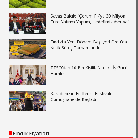
Savaş Balçık: "Çorum FK'ya 30 Milyon
Euro Yatırım Yaptım, Hedefimiz Avrupa"
Fındıkta Yeni Dönem Başlıyor! Ordu'da
Kritik Süreç Tamamlandı
TTSO'dan 10 Bin Kişilik Nitelikli İş Gücü
Hamlesi
Karadeniz'in En Renkli Festivali
Gümüşhane'de Başladı
Fındık Fiyatları