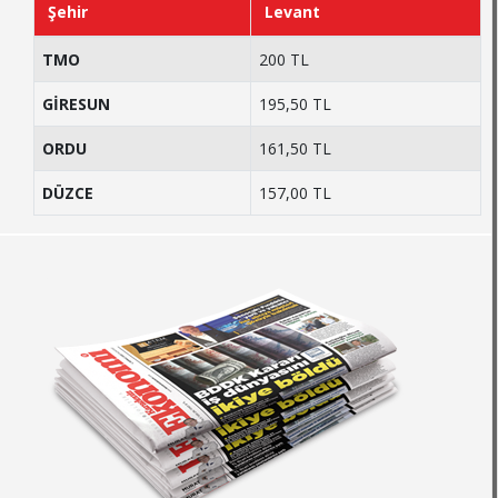
Şehir
Levant
TMO
200 TL
GİRESUN
195,50 TL
ORDU
161,50 TL
DÜZCE
157,00 TL