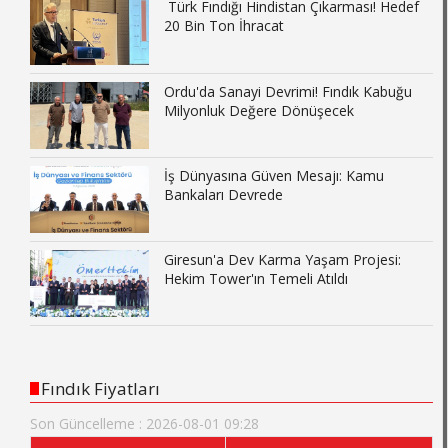
Türk Fındığı Hindistan Çıkarması! Hedef
20 Bin Ton İhracat
Ordu'da Sanayi Devrimi! Fındık Kabuğu
Milyonluk Değere Dönüşecek
İş Dünyasına Güven Mesajı: Kamu
Bankaları Devrede
Giresun'a Dev Karma Yaşam Projesi:
Hekim Tower'ın Temeli Atıldı
Fındık Fiyatları
Son Güncelleme : 2026-08-01 09:28