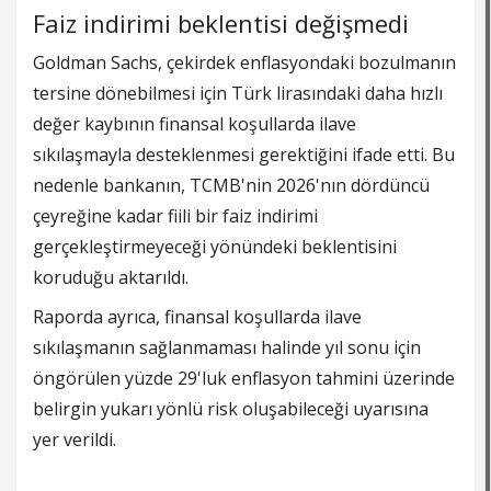
Faiz indirimi beklentisi değişmedi
Goldman Sachs, çekirdek enflasyondaki bozulmanın
tersine dönebilmesi için Türk lirasındaki daha hızlı
değer kaybının finansal koşullarda ilave
sıkılaşmayla desteklenmesi gerektiğini ifade etti. Bu
nedenle bankanın, TCMB'nin 2026'nın dördüncü
çeyreğine kadar fiili bir faiz indirimi
gerçekleştirmeyeceği yönündeki beklentisini
koruduğu aktarıldı.
Raporda ayrıca, finansal koşullarda ilave
sıkılaşmanın sağlanmaması halinde yıl sonu için
öngörülen yüzde 29'luk enflasyon tahmini üzerinde
belirgin yukarı yönlü risk oluşabileceği uyarısına
yer verildi.