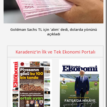
Goldman Sachs TL için 'alım' dedi, dolarda yönünü
açıkladı
Karadeniz'in İlk ve Tek Ekonomi Portalı