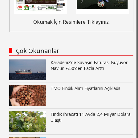
Okumak İçin Resimlere Tıklayınız.
Çok Okunanlar
Karadeniz'de Savaşın Faturası Büyüyor:
Navlun %50'den Fazla Arttı
TMO Fındık Alım Fiyatlarını Açıkladı!
Fındık İhracatı 11 Ayda 2,4 Milyar Dolara
Ulaştı