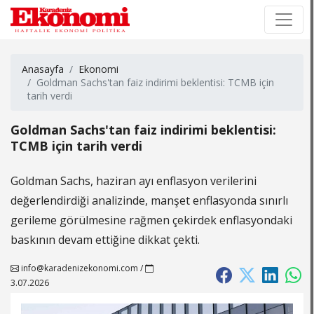
×
×
Anasayfa
Ekonomi
Goldman Sachs'tan faiz indirimi beklentisi: TCMB için
tarih verdi
Goldman Sachs'tan faiz indirimi beklentisi:
TCMB için tarih verdi
Goldman Sachs, haziran ayı enflasyon verilerini
değerlendirdiği analizinde, manşet enflasyonda sınırlı
gerileme görülmesine rağmen çekirdek enflasyondaki
baskının devam ettiğine dikkat çekti.
info@karadenizekonomi.com
/
3.07.2026