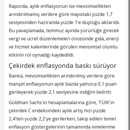
Raporda, aylık enflasyonun ise mevsimsellikten
arındırılmamış verilere göre mayıstaki yüzde 1,7
seviyesinden haziranda yüzde 1'e düştüğü aktarıldı.
Bu yavaşlamada, temmuz ayında yürürlüğe girecek
vergi ve ücret düzenlemeleri öncesinde gıda, enerji
ve hizmet kalemlerinde görülen mevsimsel olumlu
etkinin rol oynadığı kaydedildi.
Çekirdek enflasyonda baskı sürüyor
Banka, mevsimsellikten arındırılmış verilere göre
manşet enflasyonun aylık bazda yalnızca 0,1 puan
gerileyerek yüzde 2,1 seviyesine indiğini belirtti.
Goldman Sachs'ın hesaplamalarına göre, TÜİK'in
çekirdek C endeksindeki aylık artış hızı yüzde
2,4'ten yüzde 2,2'ye gerilerken, takip edilen temel
enflasyon göstergelerinin tamamında ivmelenme