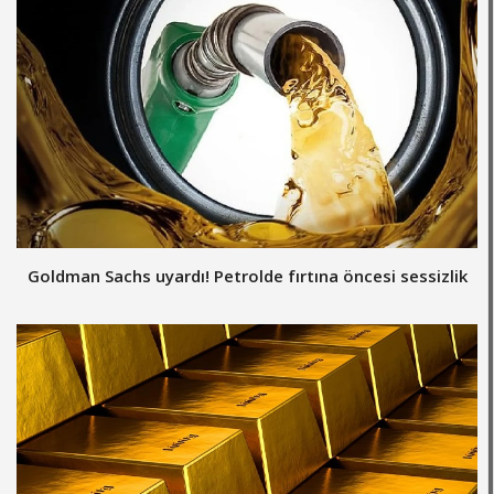
Goldman Sachs uyardı! Petrolde fırtına öncesi sessizlik