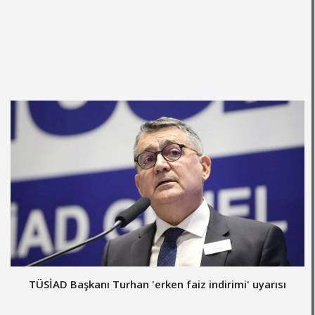
TÜSİAD Başkanı Turhan 'erken faiz indirimi' uyarısı