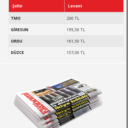
Şehir
Levant
TMO
200 TL
GİRESUN
195,50 TL
ORDU
161,50 TL
DÜZCE
157,00 TL