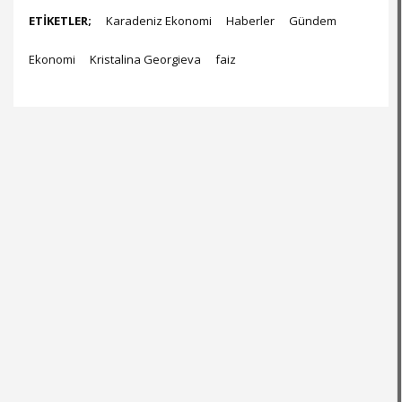
ETİKETLER;
Karadeniz Ekonomi
Haberler
Gündem
Ekonomi
Kristalina Georgieva
faiz