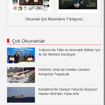
Okumak İçin Resimlere Tıklayınız.
Çok Okunanlar
Trabzon'da Tıbbi ve Aromatik Bitkiler İçin
Ar-Ge Merkezi Kuruluyor
OMSAN, Ordu'da Üretilen Ürünleri
Avrupa'ya Taşıyacak
Karadeniz'de Savaşın Faturası Büyüyor:
Navlun %50'den Fazla Arttı