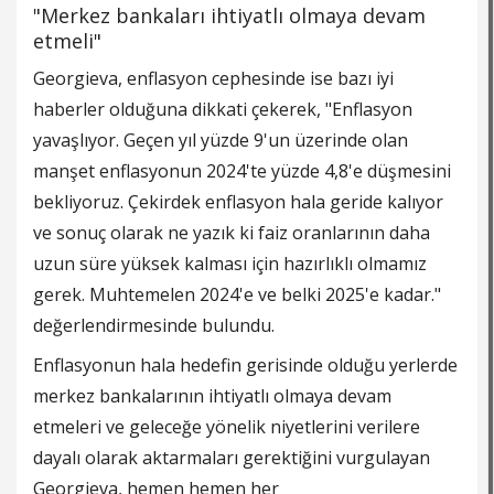
"Merkez bankaları ihtiyatlı olmaya devam
etmeli"
Georgieva, enflasyon cephesinde ise bazı iyi
haberler olduğuna dikkati çekerek, "Enflasyon
yavaşlıyor. Geçen yıl yüzde 9'un üzerinde olan
manşet enflasyonun 2024'te yüzde 4,8'e düşmesini
bekliyoruz. Çekirdek enflasyon hala geride kalıyor
ve sonuç olarak ne yazık ki
faiz
oranlarının daha
uzun süre yüksek kalması için hazırlıklı olmamız
gerek. Muhtemelen 2024'e ve belki 2025'e kadar."
değerlendirmesinde bulundu.
Enflasyonun hala hedefin gerisinde olduğu yerlerde
merkez bankalarının ihtiyatlı olmaya devam
etmeleri ve geleceğe yönelik niyetlerini verilere
dayalı olarak aktarmaları gerektiğini vurgulayan
Georgieva, hemen hemen her