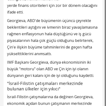
yerde
finans
otoriteleri için zor bir dönem olacağını
ifade etti.
Georgieva, ABD'de büyümenin üçüncü çeyrekte
beklentileri aştığını ve ivmenin biraz yavaşlamasına
rağmen enflasyonun hala düştüğünü ve iş gücü
piyasalarının hala çok güçlü olduğunu belirterek,
Çin'e ilişkin büyüme tahminlerini de geçen hafta
yükselttiklerini anımsattı.
IMF Başkanı Georgieva, dünya ekonomisinin iki
büyük "motoru" olan ABD ve Çin için iyi olanın
dünyanın geri kalanı için de iyi olduğunu kaydetti.
"İsrail-Filistin çatışmaları merkezinde
bulunan ülkeler için yıkıcı"
İsrail-Filistin çatışmalarına da değinen Georgieva,
ekonomik açıdan bunun çatışmanın merkezinde