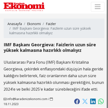
×
×
Anasayfa
Ekonomi
Faizler
IMF Başkanı Georgieva: Faizlerin uzun süre yüksek
kalmasına hazırlıklı olmalıyız
IMF Başkanı Georgieva: Faizlerin uzun süre
yüksek kalmasına hazırlıklı olmalıyız
Uluslararası Para Fonu (IMF) Başkanı Kristalina
Georgieva, çekirdek enflasyondaki düşüşün hala geride
kaldığını belirterek, faiz oranlarının daha uzun süre
yüksek kalmasına hazırlıklı olunması gerektiğini, bunun
2024'e ve belki 2025'e kadar sürebileceğini ifade etti.
info@karadenizekonomi.com
/
18.11.2023