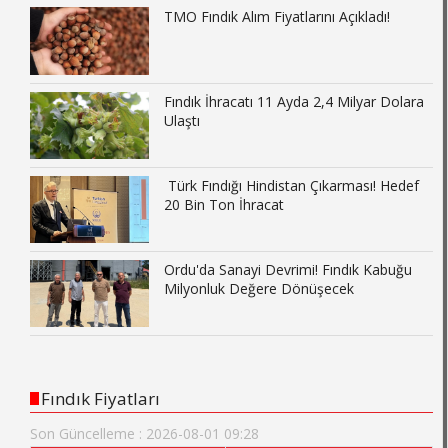
TMO Fındık Alım Fiyatlarını Açıkladı!
Fındık İhracatı 11 Ayda 2,4 Milyar Dolara
Ulaştı
Türk Fındığı Hindistan Çıkarması! Hedef
20 Bin Ton İhracat
Ordu'da Sanayi Devrimi! Fındık Kabuğu
Milyonluk Değere Dönüşecek
Fındık Fiyatları
Son Güncelleme : 2026-08-01 09:28