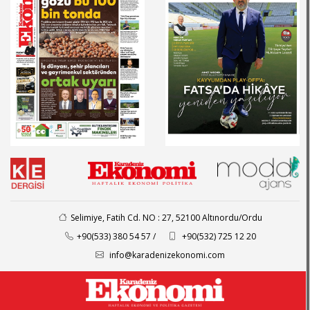
Selimiye, Fatih Cd. NO : 27, 52100 Altınordu/Ordu
+90(533) 380 54 57 /
+90(532) 725 12 20
info@karadenizekonomi.com