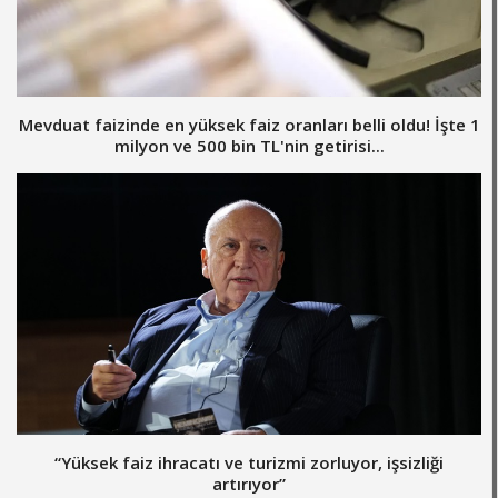
Mevduat faizinde en yüksek faiz oranları belli oldu! İşte 1
milyon ve 500 bin TL'nin getirisi...
“Yüksek faiz ihracatı ve turizmi zorluyor, işsizliği
artırıyor”