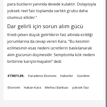
para bunların yanında devede kulaktır. Dolayısıyla
yüksek reel faiz toplamda varlıklı grubu daha
olumsuz etkiler."
Dar gelirli için sorun alım gücü
Kredi çeken düşük gelirlilerin faiz altında ezildiği
yorumlarına da cevap veren Kara, "Bu kesimin
ezilmesinin esas nedeni ücretlerin baskılanarak
alım gücünün düşmesidir. Semptomla kök nedeni
birbirine karıştırmayalım" dedi.
ETİKETLER;
Karadeniz Ekonomi
Haberler
Gündem
Ekonomi
Hakan Kara
Merkez Bankası
yüksek faiz