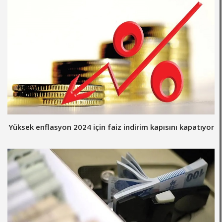
Yüksek enflasyon 2024 için faiz indirim kapısını kapatıyor