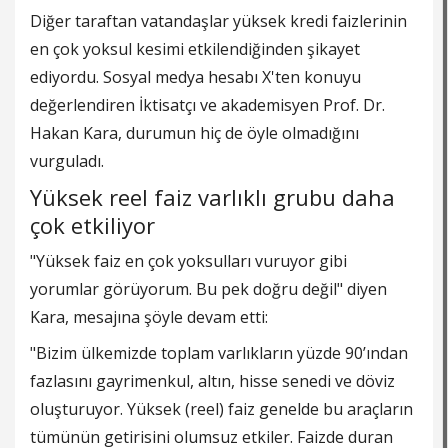
Diğer taraftan vatandaşlar yüksek kredi faizlerinin
en çok yoksul kesimi etkilendiğinden şikayet
ediyordu. Sosyal medya hesabı X'ten konuyu
değerlendiren İktisatçı ve akademisyen Prof. Dr.
Hakan Kara, durumun hiç de öyle olmadığını
vurguladı.
Yüksek reel faiz varlıklı grubu daha
çok etkiliyor
"Yüksek faiz en çok yoksulları vuruyor gibi
yorumlar görüyorum. Bu pek doğru değil" diyen
Kara, mesajına şöyle devam etti:
"Bizim ülkemizde toplam varlıkların yüzde 90’ından
fazlasını gayrimenkul, altın, hisse senedi ve döviz
oluşturuyor. Yüksek (reel) faiz genelde bu araçların
tümünün getirisini olumsuz etkiler. Faizde duran