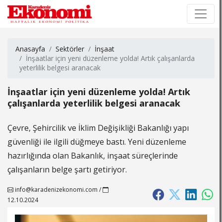
×
×
Anasayfa
Sektörler
İnşaat
İnşaatlar için yeni düzenleme yolda! Artık çalışanlarda
yeterlilik belgesi aranacak
İnşaatlar için yeni düzenleme yolda! Artık
çalışanlarda yeterlilik belgesi aranacak
Çevre, Şehircilik ve İklim Değişikliği Bakanlığı yapı
güvenliği ile ilgili düğmeye bastı. Yeni düzenleme
hazırlığında olan Bakanlık, inşaat süreçlerinde
çalışanların belge şartı getiriyor.
info@karadenizekonomi.com
/
12.10.2024