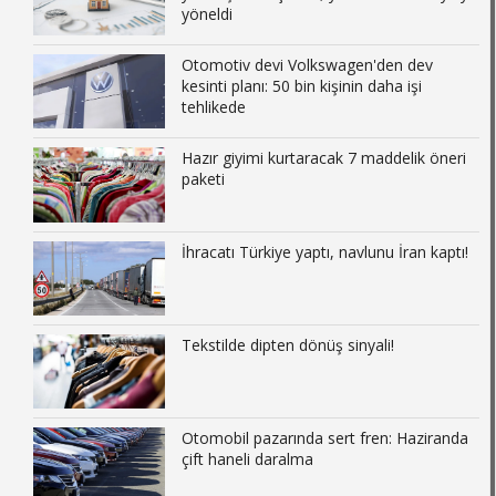
yöneldi
Otomotiv devi Volkswagen'den dev
kesinti planı: 50 bin kişinin daha işi
tehlikede
Hazır giyimi kurtaracak 7 maddelik öneri
paketi
İhracatı Türkiye yaptı, navlunu İran kaptı!
Tekstilde dipten dönüş sinyali!
Otomobil pazarında sert fren: Haziranda
çift haneli daralma