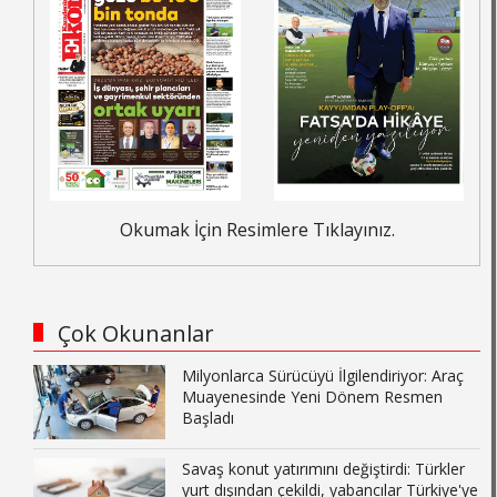
Okumak İçin Resimlere Tıklayınız.
Çok Okunanlar
Milyonlarca Sürücüyü İlgilendiriyor: Araç
Muayenesinde Yeni Dönem Resmen
Başladı
Savaş konut yatırımını değiştirdi: Türkler
yurt dışından çekildi, yabancılar Türkiye'ye