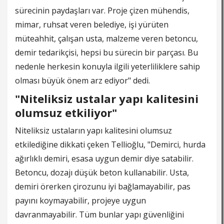
sürecinin paydaşları var. Proje çizen mühendis,
mimar, ruhsat veren belediye, işi yürüten
müteahhit, çalışan usta, malzeme veren betoncu,
demir tedarikçisi, hepsi bu sürecin bir parçası. Bu
nedenle herkesin konuyla ilgili yeterliliklere sahip
olması büyük önem arz ediyor" dedi.
"Niteliksiz ustalar yapı kalitesini
olumsuz etkiliyor"
Niteliksiz ustaların yapı kalitesini olumsuz
etkilediğine dikkati çeken Tellioğlu, "Demirci, hurda
ağırlıklı demiri, esasa uygun demir diye satabilir.
Betoncu, dozajı düşük beton kullanabilir. Usta,
demiri örerken çirozunu iyi bağlamayabilir, pas
payını koymayabilir, projeye uygun
davranmayabilir. Tüm bunlar yapı güvenliğini