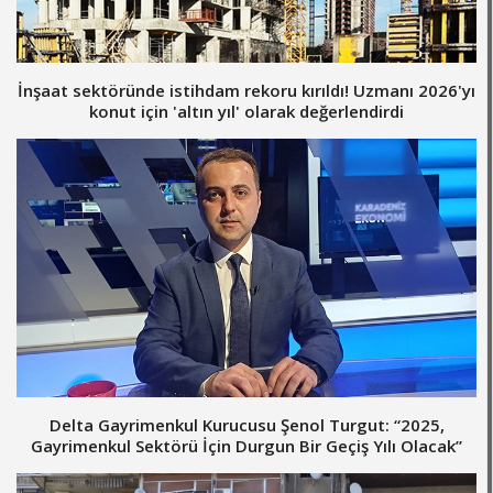
İnşaat sektöründe istihdam rekoru kırıldı! Uzmanı 2026'yı
konut için 'altın yıl' olarak değerlendirdi
Delta Gayrimenkul Kurucusu Şenol Turgut: “2025,
Gayrimenkul Sektörü İçin Durgun Bir Geçiş Yılı Olacak”