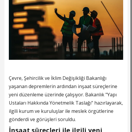
Çevre, Şehircilik ve İklim Değişikliği Bakanlığı
yaşanan depremlerin ardından inşaat süreçlerine
yeni düzenleme üzerinde çalışıyor. Bakanlık "Yapı
Ustaları Hakkında Yönetmelik Taslağı" hazırlayarak,
ilgili kurum ve kuruluşlar ile meslek örgütlerine
gönderdi ve görüşleri soruldu.
İnşaat süreçleri ile ilgili yeni