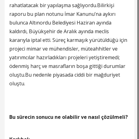
rahatlatacak bir yapılaşma sağlıyordu.Bilirkişi
raporu bu plan notunu İmar Kanunu’na aykırı
bulunca Altınordu Belediyesi Haziran ayında
kaldırdı, Büyükşehir de Aralık ayında meclis
kararıyla iptal etti. Süreç karmaşık yürütüldüğü için
projeci mimar ve mühendisler, müteahhitler ve
yatırımcılar hazırladıkları projeleri yetiştiremedi;
ödenmiş harç ve masrafların boşa gittiği durumlar
oluştu.Bu nedenle piyasada ciddi bir mağduriyet
oluştu.
Bu sürecin sonucu ne olabilir ve nasıl çözülmeli?