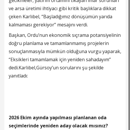
gecikmeler, yatırım ortamını tıkayan imar sorunları
ve arsa üretimi ihtiyacı gibi kritik başlıklara dikkat
çeken Karlıbel, “Başladığımız dönüşümün yarıda
kalmaması gerekiyor” mesajını verdi.
Başkan, Ordu’nun ekonomik sıçrama potansiyelinin
doğru planlama ve tamamlanmamış projelerin
sonuçlanmasıyla mümkün olduğuna vurgu yaparak,
“Eksikleri tamamlamak için yeniden sahadayım”
dedi.Karlıbel,Gürsoy’un sorularını şu şekilde
yanıtladı:
2026 Ekim ayında yapılması planlanan oda
seçimlerinde yeniden aday olacak mısınız?