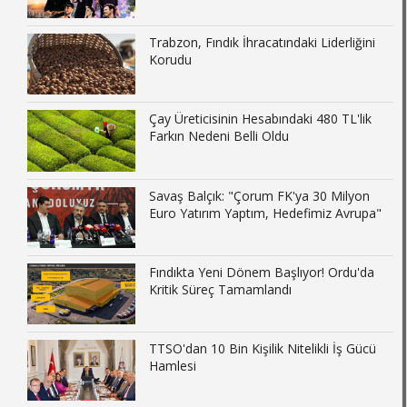
Trabzon, Fındık İhracatındaki Liderliğini
Korudu
Çay Üreticisinin Hesabındaki 480 TL'lik
Farkın Nedeni Belli Oldu
Savaş Balçık: "Çorum FK'ya 30 Milyon
Euro Yatırım Yaptım, Hedefimiz Avrupa"
Fındıkta Yeni Dönem Başlıyor! Ordu'da
Kritik Süreç Tamamlandı
TTSO'dan 10 Bin Kişilik Nitelikli İş Gücü
Hamlesi