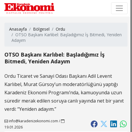
×
×
Anasayfa
Bölgesel
Ordu
OTSO Başkanı Karlıbel: Başladığımız İş Bitmedi, Yeniden
Adayım
OTSO Başkanı Karlıbel: Başladığımız İş
Bitmedi, Yeniden Adayım
Ordu Ticaret ve Sanayi Odası Başkanı Adil Levent
Karlıbel, Murat Gürsoy’un moderatörlüğünü yaptığı
Karadeniz Ekonomi Programı’nda, kamuoyunda uzun
süredir merak edilen soruya canlı yayında net bir yanıt
verdi: “Yeniden adayım.”
info@karadenizekonomi.com
/
19.01.2026