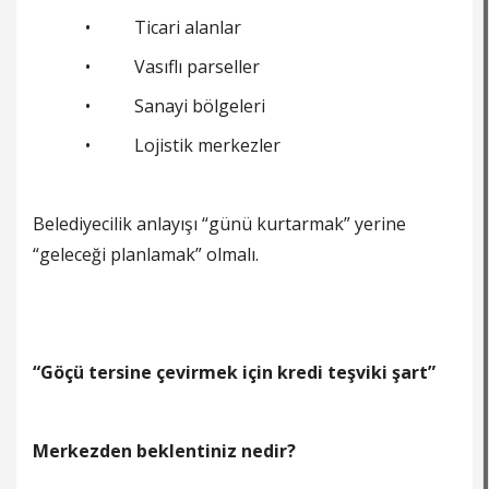
• Ticari alanlar
• Vasıflı parseller
• Sanayi bölgeleri
• Lojistik merkezler
Belediyecilik anlayışı “günü kurtarmak” yerine
“geleceği planlamak” olmalı.
“Göçü tersine çevirmek için kredi teşviki şart”
Merkezden beklentiniz nedir?