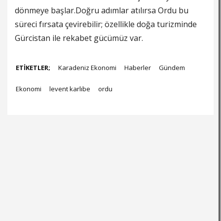
dönmeye başlar.Doğru adımlar atılırsa Ordu bu
süreci fırsata çevirebilir; özellikle doğa turizminde
Gürcistan ile rekabet gücümüz var.
ETİKETLER;
Karadeniz Ekonomi
Haberler
Gündem
Ekonomi
levent karlıbe
ordu