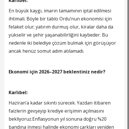
Karlıbel:
En büyük kaygı, imarın tamamının iptal edilmesi
ihtimali. Böyle bir tablo Ordu’nun ekonomisi için
felaket olur; yatırım durmuş olur, kiralar daha da
yükselir ve şehir yaşanabilirliğini kaybeder. Bu
nedenle iki belediye çözüm bulmak için görüşüyor
ancak henüz somut adım atılamadı.
Ekonomi için 2026–2027 beklentiniz nedir?
Karlıbel:
Haziran’a kadar sıkıntı sürecek. Yazdan itibaren
faizlerin gevşeyip krediye erişimin açılmasını
bekliyoruz.Enflasyonun yıl sonuna doğru %20
bandına inmesi halinde ekonomi çarkları yeniden