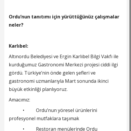
Ordu’nun tanıtımı için yürüttüğünüz çalışmalar
neler?
Karlıbel:
Altınordu Belediyesi ve Ergin Karlıbel Bilgi Vakfı ile
kurduğumuz Gastronomi Merkezi projesi ciddi ilgi
gördü. Türkiye’nin önde gelen şefleri ve
gastronomi uzmanlarıyla Mart sonunda ikinci
büyük etkinliği planlıyoruz.
Amacımız:
• Ordu’nun yöresel ürünlerini
profesyonel mutfaklara taşımak
• Restoran menülerinde Ordu