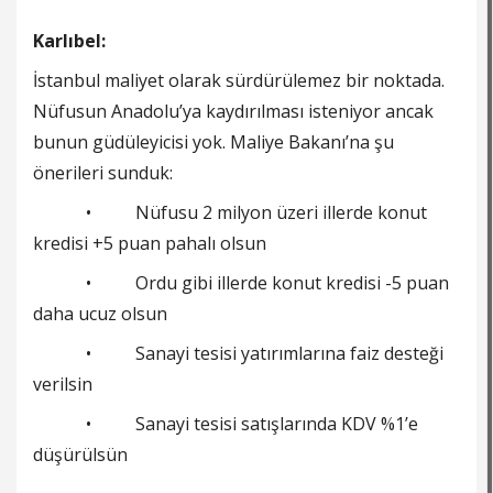
Karlıbel:
İstanbul maliyet olarak sürdürülemez bir noktada.
Nüfusun Anadolu’ya kaydırılması isteniyor ancak
bunun güdüleyicisi yok. Maliye Bakanı’na şu
önerileri sunduk:
• Nüfusu 2 milyon üzeri illerde konut
kredisi +5 puan pahalı olsun
• Ordu gibi illerde konut kredisi -5 puan
daha ucuz olsun
• Sanayi tesisi yatırımlarına faiz desteği
verilsin
• Sanayi tesisi satışlarında KDV %1’e
düşürülsün