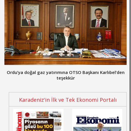
Ordu’ya doğal gaz yatırımına OTSO Başkanı Karlıbel’den
teşekkür
Karadeniz'in İlk ve Tek Ekonomi Portalı