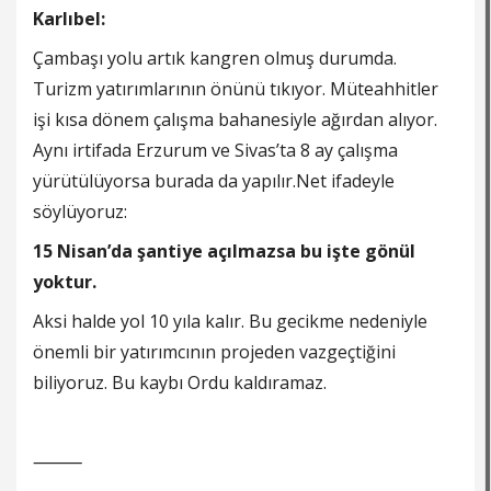
Karlıbel:
Çambaşı yolu artık kangren olmuş durumda.
Turizm yatırımlarının önünü tıkıyor. Müteahhitler
işi kısa dönem çalışma bahanesiyle ağırdan alıyor.
Aynı irtifada Erzurum ve Sivas’ta 8 ay çalışma
yürütülüyorsa burada da yapılır.Net ifadeyle
söylüyoruz:
15 Nisan’da şantiye açılmazsa bu işte gönül
yoktur.
Aksi halde yol 10 yıla kalır. Bu gecikme nedeniyle
önemli bir yatırımcının projeden vazgeçtiğini
biliyoruz. Bu kaybı Ordu kaldıramaz.
⸻