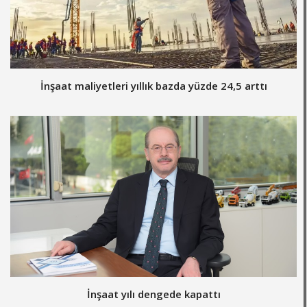
İnşaat maliyetleri yıllık bazda yüzde 24,5 arttı
İnşaat yılı dengede kapattı