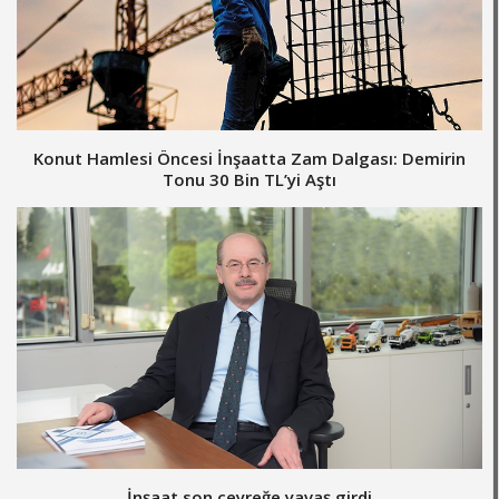
Konut Hamlesi Öncesi İnşaatta Zam Dalgası: Demirin
Tonu 30 Bin TL’yi Aştı
İnşaat son çeyreğe yavaş girdi