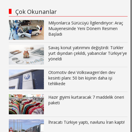
Çok Okunanlar
Milyonlarca Sürücüyü İlgilendiriyor: Araç
Muayenesinde Yeni Dönem Resmen
Başladı
Savaş konut yatırımını değiştirdi: Türkler
yurt dışından çekildi, yabancılar Türkiye'ye
yöneldi
Otomotiv devi Volkswagen'den dev
kesinti planı: 50 bin kişinin daha işi
tehlikede
Hazır giyimi kurtaracak 7 maddelik öneri
paketi
İhracatı Türkiye yaptı, navlunu İran kaptı!