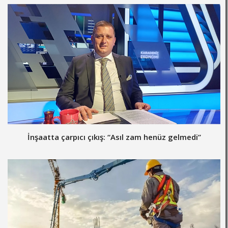
İnşaatta çarpıcı çıkış: “Asıl zam henüz gelmedi”