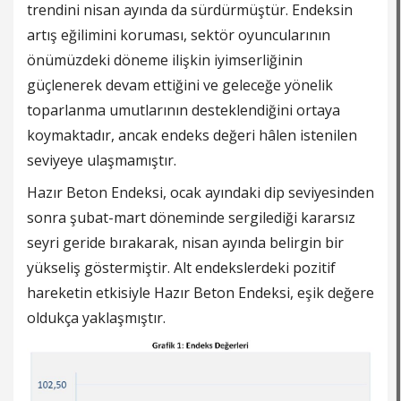
trendini nisan ayında da sürdürmüştür. Endeksin
artış eğilimini koruması, sektör oyuncularının
önümüzdeki döneme ilişkin iyimserliğinin
güçlenerek devam ettiğini ve geleceğe yönelik
toparlanma umutlarının desteklendiğini ortaya
koymaktadır, ancak endeks değeri hâlen istenilen
seviyeye ulaşmamıştır.
Hazır Beton Endeksi, ocak ayındaki dip seviyesinden
sonra şubat-mart döneminde sergilediği kararsız
seyri geride bırakarak, nisan ayında belirgin bir
yükseliş göstermiştir. Alt endekslerdeki pozitif
hareketin etkisiyle Hazır Beton Endeksi, eşik değere
oldukça yaklaşmıştır.