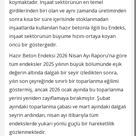
koymaktadır. İnşaat sektörünün en temel
girdilerinden biri olan ve aynı zamanda üretiminden
sonra kısa bir süre içerisinde stoklanmadan
inşaatlarda kullanılan hazır betonla ilgili bu Endeks,
inşaat sektörünün büyüme hızını ortaya koyan
öncü bir göstergedir.
Hazır Beton Endeksi 2026 Nisan Ayı Raporu’na göre
tüm endeksler 2025 yılının büyük bölümünde eşik
değerin altında dalgalı bir seyir izledikten sonra,
yılın son çeyreğinde sınırlı bir toparlanma eğilimi
göstermiş, ancak 2026 ocak ayında bu toparlanma
yerini yeniden zayıflamaya bırakmıştır. Şubat
ayındaki toparlanma çabası ve mart ayındaki dalgalı
seyrin ardından, nisan ayı itibarıyla tüm
endekslerde yukarı yönlü güçlü bir hareketlilik
gözlenmektedir.