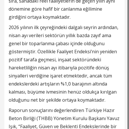
sıra, sahadaki reel faaliyetlerin de geçen yılın aynı
dönemine göre hafif bir canlanma eğilimine
girdiğini ortaya koymaktadır.
2026 yılının ilk çeyreğindeki dalgalı seyrin ardından,
nisan ayı verileri sektörün yıllık bazda zayıf ama
genel bir toparlanma çabası içinde olduğunu
göstermiştir. Özellikle Faaliyet Endeksi’nin yeniden
pozitif tarafa geçmesi, inşaat sektöründeki
hareketliliğin nisan ayı itibarıyla pozitife dönüş
sinyalleri verdiğine işaret etmektedir, ancak tüm
endekslerdeki artışların %1,0 barajının altında
kalması, büyüme ivmesinin henüz oldukça kırılgan
olduğunu net bir şekilde ortaya koymaktadır.
Raporun sonuçlarını değerlendiren Türkiye Hazır
Beton Birliği (THBB) Yönetim Kurulu Başkanı Yavuz
Işık, “Faaliyet, Güven ve Beklenti Endekslerinde bir