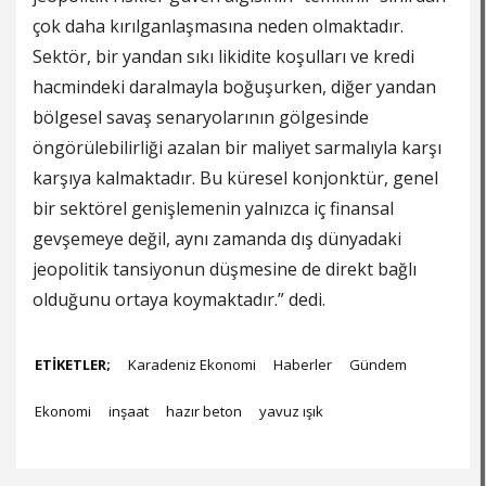
çok daha kırılganlaşmasına neden olmaktadır.
Sektör, bir yandan sıkı likidite koşulları ve kredi
hacmindeki daralmayla boğuşurken, diğer yandan
bölgesel savaş senaryolarının gölgesinde
öngörülebilirliği azalan bir maliyet sarmalıyla karşı
karşıya kalmaktadır. Bu küresel konjonktür, genel
bir sektörel genişlemenin yalnızca iç finansal
gevşemeye değil, aynı zamanda dış dünyadaki
jeopolitik tansiyonun düşmesine de direkt bağlı
olduğunu ortaya koymaktadır.” dedi.
ETİKETLER;
Karadeniz Ekonomi
Haberler
Gündem
Ekonomi
inşaat
hazır beton
yavuz ışık