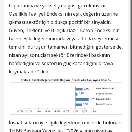
toparlanma ve yükseliş dalgası görülmüştür.
Özellikle Faaliyet Endeksi'nin eşik değerin üzerine
çıkması sektör için oldukça pozitif bir sinyaldir.
Güven, Beklenti ve Bileşik Hazır Beton Endeksi'nin
hâlen eşik değer sınırında veya altında seyretmesi
temkinli duruşun tamamen bitmediğini gösterse de,
nisan ayı sonuçları sektör üzerindeki baskının
hafiflediğini ve sektörün güç kazandığını ortaya
koymaktadır.” dedi.
İnşaat sektörüyle ilgili değerlendirmelerde bulunan
THBB Başkanı Yavuz Işık, “2026 yılının nisan ayı