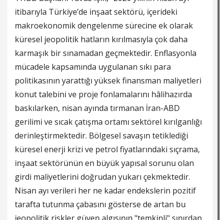
itibarıyla Türkiye’de inşaat sektörü, içerideki
makroekonomik dengelenme sürecine ek olarak
küresel jeopolitik hatların kırılmasıyla çok daha
karmaşık bir sınamadan geçmektedir. Enflasyonla
mücadele kapsamında uygulanan sıkı para
politikasının yarattığı yüksek finansman maliyetleri
konut talebini ve proje fonlamalarını hâlihazırda
baskılarken, nisan ayında tırmanan İran-ABD
gerilimi ve sıcak çatışma ortamı sektörel kırılganlığı
derinleştirmektedir. Bölgesel savaşın tetiklediği
küresel enerji krizi ve petrol fiyatlarındaki sıçrama,
inşaat sektörünün en büyük yapısal sorunu olan
girdi maliyetlerini doğrudan yukarı çekmektedir.
Nisan ayı verileri her ne kadar endekslerin pozitif
tarafta tutunma çabasını gösterse de artan bu
jeopolitik riskler güven algısının "temkinli" sınırdan