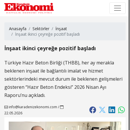
×
×
Anasayfa
Sektörler
İnşaat
İnşaat ikinci çeyreğe pozitif başladı
İnşaat ikinci çeyreğe pozitif başladı
Türkiye Hazır Beton Birliği (THBB), her ay merakla
beklenen inşaat ile bağlantılı imalat ve hizmet
sektörlerindeki mevcut durum ile beklenen gelişmeleri
gösteren “Hazır Beton Endeksi” 2026 Nisan Ayı
Raporu’nu açıkladı.
info@karadenizekonomi.com
/
22.05.2026