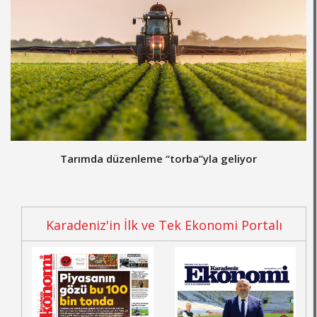
Tarımda düzenleme “torba”yla geliyor
Karadeniz'in İlk ve Tek Ekonomi Portalı