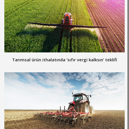
Tarımsal ürün ithalatında ‘sıfır vergi kalksın’ teklifi