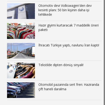
Otomotiv devi Volkswagen'den dev
kesinti planı: 50 bin kişinin daha işi
tehlikede
Hazır giyimi kurtaracak 7 maddelik öneri
paketi
İhracatı Türkiye yaptı, navlunu İran kaptı!
Tekstilde dipten dönüş sinyali!
Otomobil pazarında sert fren: Haziranda
çift haneli daralma