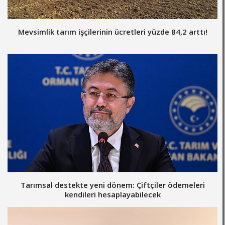
Mevsimlik tarım işçilerinin ücretleri yüzde 84,2 arttı!
Tarımsal destekte yeni dönem: Çiftçiler ödemeleri
kendileri hesaplayabilecek