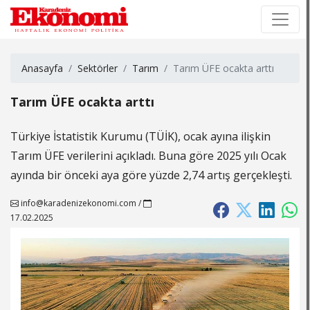
×
×
Anasayfa
Sektörler
Tarım
Tarım ÜFE ocakta arttı
Tarım ÜFE ocakta arttı
Türkiye İstatistik Kurumu (TÜİK), ocak ayına ilişkin
Tarım ÜFE verilerini açıkladı. Buna göre 2025 yılı Ocak
ayında bir önceki aya göre yüzde 2,74 artış gerçekleşti.
info@karadenizekonomi.com
/
17.02.2025