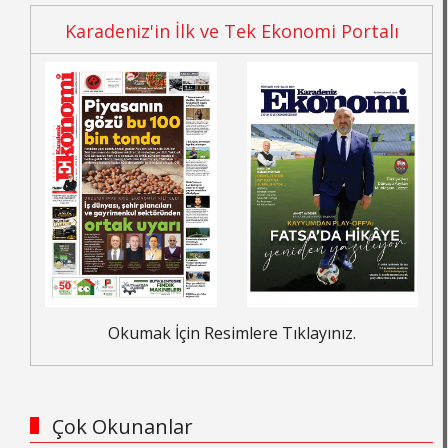
Karadeniz'in İlk ve Tek Ekonomi Portalı
Okumak İçin Resimlere Tıklayınız.
Çok Okunanlar