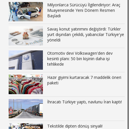
Milyonlarca Sürücüyü İlgilendiriyor: Araç
Muayenesinde Yeni Dönem Resmen
Başladı
Savaş konut yatırımını değiştirdi: Türkler
yurt dışından çekildi, yabancılar Türkiye'ye
yöneldi
Otomotiv devi Volkswagen'den dev
kesinti planı: 50 bin kişinin daha işi
tehlikede
Hazır giyimi kurtaracak 7 maddelik öneri
paketi
İhracatı Türkiye yaptı, navlunu İran kaptı!
Tekstilde dipten dönüş sinyali!