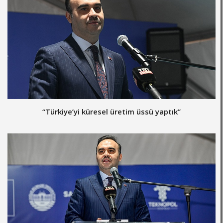
“Türkiye’yi küresel üretim üssü yaptık”