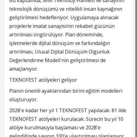
Bu kapsamda, Milli Teknoloji Hamlesi ile sanayinin
teknolojik dönüşümü ve nitelikli insan kaynağının
geliştirilmesi hedefleniyor. Uygulamaya alınacak
projelerle imalat sanayisinin rekabet gücünün
artırılması öngörülüyor. Plan döneminde,
işletmelerde dijital dönüşüm ve farkındalığın
artırılması, Ulusal Dijital Dönüşüm Olgunluk
Değerlendirme Modeli'nin geliştirilmesi de
amaçlanıyor.
TEKNOFEST atölyeleri geliyor
Planın önemli ayaklarından birini eğitim modelleri
oluşturuyor.
2028'e kadar her yıl 1 TEKNOFEST yapılacak. 81 ilde
TEKNOFEST atölyeleri kurulacak. Sürecin bu yıl 10
atölye kurulmasıyla başlaması ve 2028'e
gelindiğinde sayının 100'e ulaştırılması planlanıyor.