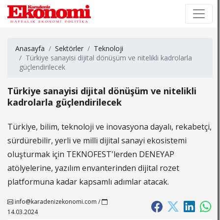
×
×
Anasayfa
Sektörler
Teknoloji
Türkiye sanayisi dijital dönüşüm ve nitelikli kadrolarla
güçlendirilecek
Türkiye sanayisi dijital dönüşüm ve nitelikli
kadrolarla güçlendirilecek
Türkiye, bilim, teknoloji ve inovasyona dayalı, rekabetçi,
sürdürebilir, yerli ve milli dijital sanayi ekosistemi
oluşturmak için TEKNOFEST'lerden DENEYAP
atölyelerine, yazılım envanterinden dijital rozet
platformuna kadar kapsamlı adımlar atacak.
info@karadenizekonomi.com
/
14.03.2024