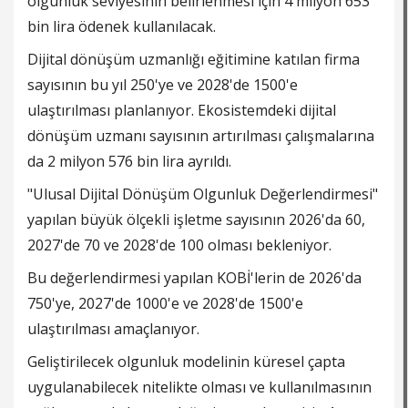
olgunluk seviyesinin belirlenmesi için 4 milyon 653
bin lira ödenek kullanılacak.
Dijital dönüşüm uzmanlığı eğitimine katılan firma
sayısının bu yıl 250'ye ve 2028'de 1500'e
ulaştırılması planlanıyor. Ekosistemdeki dijital
dönüşüm uzmanı sayısının artırılması çalışmalarına
da 2 milyon 576 bin lira ayrıldı.
"Ulusal Dijital Dönüşüm Olgunluk Değerlendirmesi"
yapılan büyük ölçekli işletme sayısının 2026'da 60,
2027'de 70 ve 2028'de 100 olması bekleniyor.
Bu değerlendirmesi yapılan KOBİ'lerin de 2026'da
750'ye, 2027'de 1000'e ve 2028'de 1500'e
ulaştırılması amaçlanıyor.
Geliştirilecek olgunluk modelinin küresel çapta
uygulanabilecek nitelikte olması ve kullanılmasının