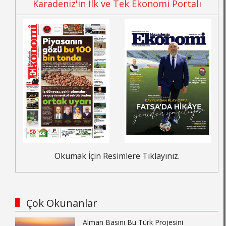
Karadeniz'in İlk ve Tek Ekonomi Portalı
Okumak İçin Resimlere Tıklayınız.
Çok Okunanlar
Alman Basını Bu Türk Projesini