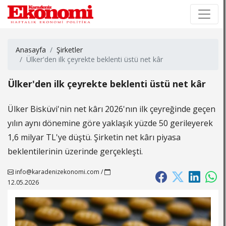
×
×
Anasayfa
Şirketler
Ülker'den ilk çeyrekte beklenti üstü net kâr
Ülker'den ilk çeyrekte beklenti üstü net kâr
Ülker Bisküvi'nin net kârı 2026'nın ilk çeyreğinde geçen
yılın aynı dönemine göre yaklaşık yüzde 50 gerileyerek
1,6 milyar TL'ye düştü. Şirketin net kârı piyasa
beklentilerinin üzerinde gerçekleşti.
info@karadenizekonomi.com
/
12.05.2026