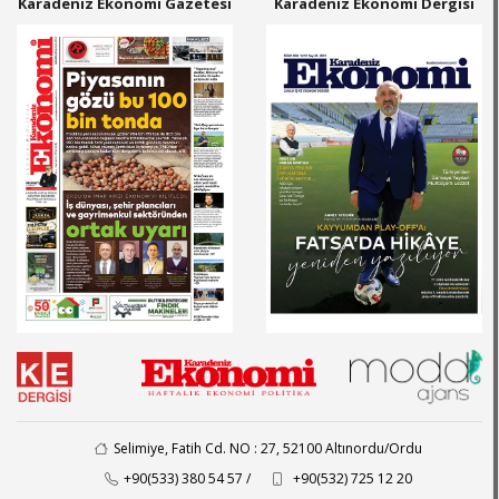
Karadeniz Ekonomi Gazetesi
Karadeniz Ekonomi Dergisi
Selimiye, Fatih Cd. NO : 27, 52100 Altınordu/Ordu
+90(533) 380 54 57 /
+90(532) 725 12 20