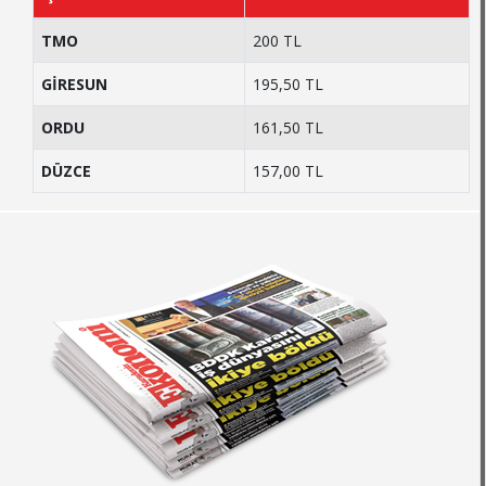
TMO
200 TL
GİRESUN
195,50 TL
ORDU
161,50 TL
DÜZCE
157,00 TL