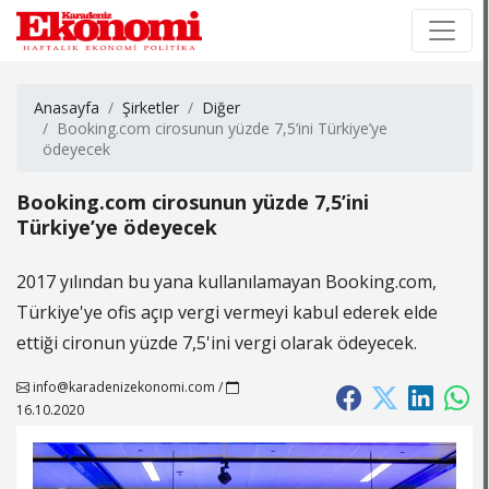
×
×
Anasayfa
Şirketler
Diğer
Booking.com cirosunun yüzde 7,5’ini Türkiye’ye
ödeyecek
Booking.com cirosunun yüzde 7,5’ini
Türkiye’ye ödeyecek
2017 yılından bu yana kullanılamayan Booking.com,
Türkiye'ye ofis açıp vergi vermeyi kabul ederek elde
ettiği cironun yüzde 7,5'ini vergi olarak ödeyecek.
info@karadenizekonomi.com
/
16.10.2020