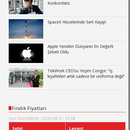
Konkordato
SpaceX Hisselerinde Sert Kayıp!
Apple Yeniden Dünyanın En Değerli
Şirketi Oldu
TekWork CEO’su Yeşim Congur: “İş
kıyafetleri artık sadece bir üniforma değil”
Fındık Fiyatları
Son Güncelleme : 2026-08-01 09:28
Şehir
Levant