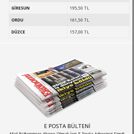
GİRESUN
195,50 TL
ORDU
161,50 TL
DÜZCE
157,00 TL
E POSTA BÜLTENİ
Mail Bültenimize Abone Olmak İçin E-Posta Adresinizi Şimdi