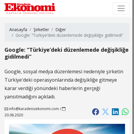
×
×
Anasayfa
Şirketler
Diğer
Google: ‘’Türkiye’deki düzenlemede değişikliğe gidilmedi’’
Google: ‘’Türkiye’deki düzenlemede değişikliğe
gidilmedi’’
Google, sosyal medya düzenlemesi nedeniyle şirketin
Türkiye'deki operasyonlarında değişikliğe gitmeye
karar verdiği yönündeki haberlerin gerçeği
yansıtmadığını açıkladı.
info@karadenizekonomi.com
/
20.08.2020