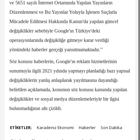
ve 5651 sayılı İnternet Ortamında Yapılan Yayınların
Düzenlenmesi ve Bu Yayınlar Yoluyla İşlenen Suçlarla
Mücadele Edilmesi Hakkında Kanun'da yapılan güncel
değişiklikler sebebiyle Google'ın Türkiye'deki
operasyonlarında değişikliğe gitmeye karar verdiği
yönündeki haberler gerçeği yansıtmamaktadır.’’
Söz konusu haberlerin, Google'ın reklam hizmetlerinin
sunumuyla ilgili 2021 yılında yapmayı planladığı bazı yapısal
değişikliklerin yanlış anlaşılarak yayılmasına dayandığı
belirtilen açıklamada, konunun söz konusu kanunda yapılan
değişiklikler ve sosyal medya düzenlemeleriyle bir ilgisi
bulunmadığının altı çizildi.
ETİKETLER;
Karadeniz Ekonomi
Haberler
Son Dakika