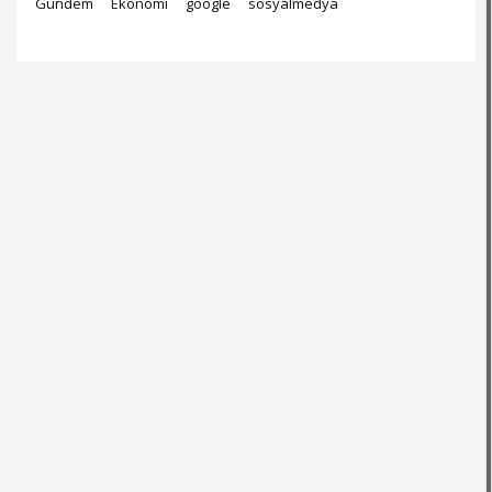
Gündem
Ekonomi
google
sosyalmedya