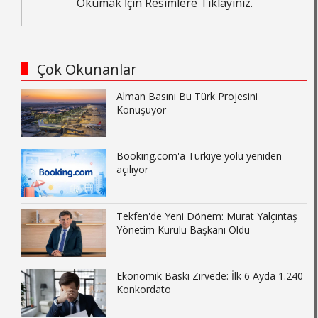
Okumak İçin Resimlere Tıklayınız.
Çok Okunanlar
Alman Basını Bu Türk Projesini
Konuşuyor
Booking.com'a Türkiye yolu yeniden
açılıyor
Tekfen'de Yeni Dönem: Murat Yalçıntaş
Yönetim Kurulu Başkanı Oldu
Ekonomik Baskı Zirvede: İlk 6 Ayda 1.240
Konkordato