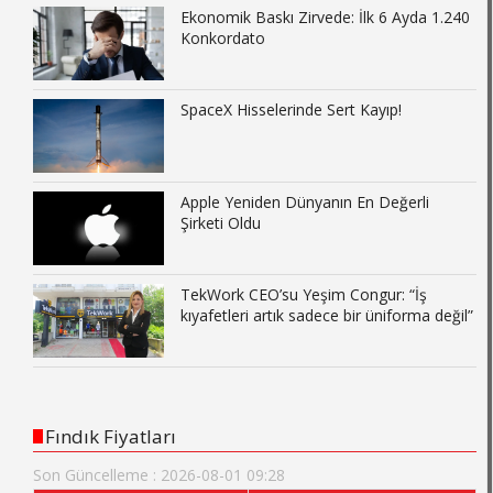
Ekonomik Baskı Zirvede: İlk 6 Ayda 1.240
Konkordato
SpaceX Hisselerinde Sert Kayıp!
Apple Yeniden Dünyanın En Değerli
Şirketi Oldu
TekWork CEO’su Yeşim Congur: “İş
kıyafetleri artık sadece bir üniforma değil”
Fındık Fiyatları
Son Güncelleme : 2026-08-01 09:28