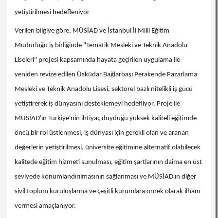
yetiştirilmesi hedefleniyor
Verilen bilgiye göre, MÜSİAD ve İstanbul İl Milli Eğitim
Müdürlüğü iş birliğinde "Tematik Mesleki ve Teknik Anadolu
Liseleri" projesi kapsamında hayata geçirilen uygulama ile
yeniden revize edilen Üsküdar Bağlarbaşı Perakende Pazarlama
Mesleki ve Teknik Anadolu Lisesi, sektörel bazlı nitelikli iş gücü
yetiştirerek iş dünyasını desteklemeyi hedefliyor.
Proje ile
MÜSİAD'ın Türkiye'nin ihtiyaç duyduğu yüksek kaliteli eğitimde
öncü bir rol üstlenmesi, iş dünyası için gerekli olan ve aranan
değerlerin yetiştirilmesi, üniversite eğitimine alternatif olabilecek
kalitede eğitim hizmeti sunulması, eğitim şartlarının daima en üst
seviyede konumlandırılmasının sağlanması ve MÜSİAD'ın diğer
sivil toplum kuruluşlarına ve çeşitli kurumlara örnek olarak ilham
vermesi amaçlanıyor.