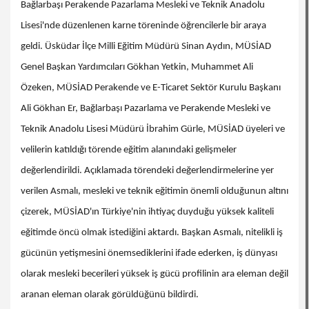
Bağlarbaşı Perakende Pazarlama Mesleki ve Teknik Anadolu
Lisesi'nde düzenlenen karne töreninde öğrencilerle bir araya
geldi. Üsküdar İlçe Milli Eğitim Müdürü Sinan Aydın, MÜSİAD
Genel Başkan Yardımcıları Gökhan Yetkin, Muhammet Ali
Özeken, MÜSİAD Perakende ve E-Ticaret Sektör Kurulu Başkanı
Ali Gökhan Er, Bağlarbaşı Pazarlama ve Perakende Mesleki ve
Teknik Anadolu Lisesi Müdürü İbrahim Gürle, MÜSİAD üyeleri ve
velilerin katıldığı törende eğitim alanındaki gelişmeler
değerlendirildi. Açıklamada törendeki değerlendirmelerine yer
verilen Asmalı, mesleki ve teknik eğitimin önemli olduğunun altını
çizerek, MÜSİAD'ın Türkiye'nin ihtiyaç duyduğu yüksek kaliteli
eğitimde öncü olmak istediğini aktardı. Başkan Asmalı, nitelikli iş
gücünün yetişmesini önemsediklerini ifade ederken, iş dünyası
olarak mesleki becerileri yüksek iş gücü profilinin ara eleman değil
aranan eleman olarak görüldüğünü bildirdi.