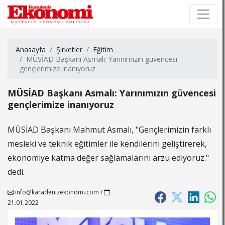
×
×
Anasayfa
Şirketler
Eğitim
MÜSİAD Başkanı Asmalı: Yarınımızın güvencesi
gençlerimize inanıyoruz
MÜSİAD Başkanı Asmalı: Yarınımızın güvencesi
gençlerimize inanıyoruz
MÜSİAD Başkanı Mahmut Asmalı, "Gençlerimizin farklı
mesleki ve teknik eğitimler ile kendilerini geliştirerek,
ekonomiye katma değer sağlamalarını arzu ediyoruz."
dedi.
info@karadenizekonomi.com
/
21.01.2022