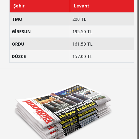
Şehir
Levant
TMO
200 TL
GİRESUN
195,50 TL
ORDU
161,50 TL
DÜZCE
157,00 TL