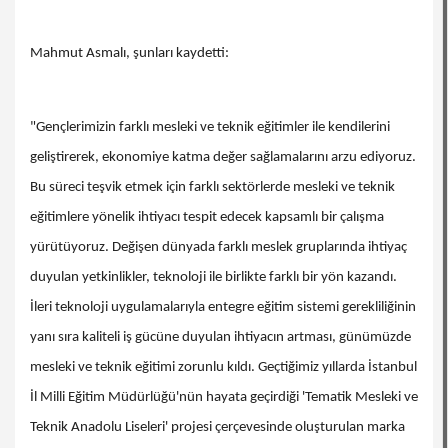
Mahmut Asmalı, şunları kaydetti:
"Gençlerimizin farklı mesleki ve teknik eğitimler ile kendilerini
geliştirerek, ekonomiye katma değer sağlamalarını arzu ediyoruz.
Bu süreci teşvik etmek için farklı sektörlerde mesleki ve teknik
eğitimlere yönelik ihtiyacı tespit edecek kapsamlı bir çalışma
yürütüyoruz. Değişen dünyada farklı meslek gruplarında ihtiyaç
duyulan yetkinlikler, teknoloji ile birlikte farklı bir yön kazandı.
İleri teknoloji uygulamalarıyla entegre eğitim sistemi gerekliliğinin
yanı sıra kaliteli iş gücüne duyulan ihtiyacın artması, günümüzde
mesleki ve teknik eğitimi zorunlu kıldı. Geçtiğimiz yıllarda İstanbul
İl Milli Eğitim Müdürlüğü'nün hayata geçirdiği 'Tematik Mesleki ve
Teknik Anadolu Liseleri' projesi çerçevesinde oluşturulan marka