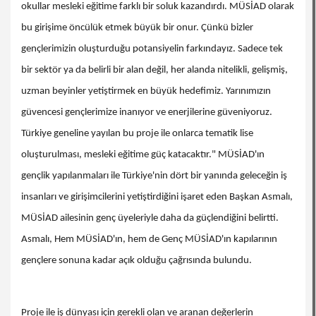
okullar mesleki eğitime farklı bir soluk kazandırdı. MÜSİAD olarak
bu girişime öncülük etmek büyük bir onur. Çünkü bizler
gençlerimizin oluşturduğu potansiyelin farkındayız. Sadece tek
bir sektör ya da belirli bir alan değil, her alanda nitelikli, gelişmiş,
uzman beyinler yetiştirmek en büyük hedefimiz. Yarınımızın
güvencesi gençlerimize inanıyor ve enerjilerine güveniyoruz.
Türkiye geneline yayılan bu proje ile onlarca tematik lise
oluşturulması, mesleki eğitime güç katacaktır." MÜSİAD'ın
gençlik yapılanmaları ile Türkiye'nin dört bir yanında geleceğin iş
insanları ve girişimcilerini yetiştirdiğini işaret eden Başkan Asmalı,
MÜSİAD ailesinin genç üyeleriyle daha da güçlendiğini belirtti.
Asmalı, Hem MÜSİAD'ın, hem de Genç MÜSİAD'ın kapılarının
gençlere sonuna kadar açık olduğu çağrısında bulundu.
Proje ile iş dünyası için gerekli olan ve aranan değerlerin