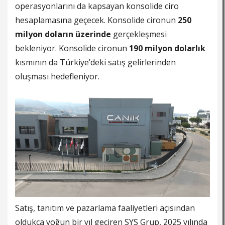
operasyonlarını da kapsayan konsolide ciro
hesaplamasına geçecek. Konsolide cironun
250
milyon doların üzerinde
gerçekleşmesi
bekleniyor. Konsolide cironun
190 milyon dolarlık
kısmının da Türkiye’deki satış gelirlerinden
oluşması hedefleniyor.
Satış, tanıtım ve pazarlama faaliyetleri açısından
oldukça yoğun bir yıl geçiren SYS Grup, 2025 yılında