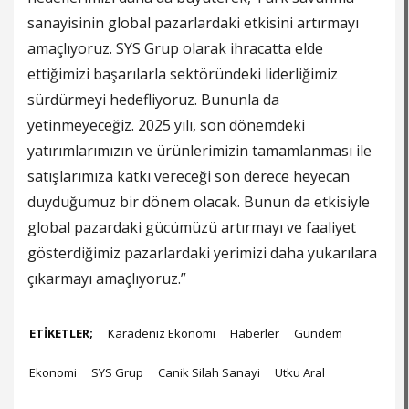
sanayisinin global pazarlardaki etkisini artırmayı
amaçlıyoruz. SYS Grup olarak ihracatta elde
ettiğimizi başarılarla sektöründeki liderliğimiz
sürdürmeyi hedefliyoruz. Bununla da
yetinmeyeceğiz. 2025 yılı, son dönemdeki
yatırımlarımızın ve ürünlerimizin tamamlanması ile
satışlarımıza katkı vereceği son derece heyecan
duyduğumuz bir dönem olacak. Bunun da etkisiyle
global pazardaki gücümüzü artırmayı ve faaliyet
gösterdiğimiz pazarlardaki yerimizi daha yukarılara
çıkarmayı amaçlıyoruz.”
ETİKETLER;
Karadeniz Ekonomi
Haberler
Gündem
Ekonomi
SYS Grup
Canik Silah Sanayi
Utku Aral