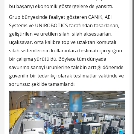
bu başarıyı ekonomik göstergelere de yansıttı.
Grup bünyesinde faaliyet gösteren CANiK, AEI
Systems ve UNIROBOTICS tarafından tasarlanan,
geliştirilen ve üretilen silah, silah aksesuarları,
uçaksavar, orta kalibre top ve uzaktan komutalı
silah sistemlerinin kullanıcılara teslimatı için yoğun
bir çalışma yürütüldü. Böylece tüm dünyada
savunma sanayi ürünlerine talebin arttığı dönemde
güvenilir bir tedarikçi olarak teslimatlar vaktinde ve
sorunsuz şekilde tamamlandı.