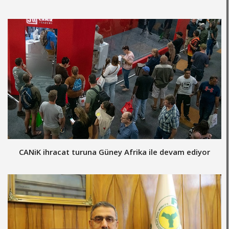
CANiK ihracat turuna Güney Afrika ile devam ediyor