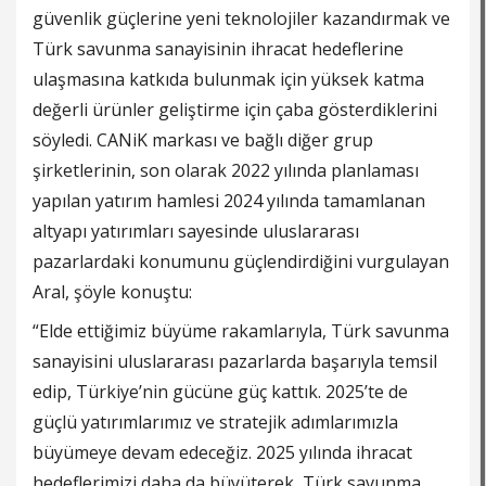
güvenlik güçlerine yeni teknolojiler kazandırmak ve
Türk savunma sanayisinin ihracat hedeflerine
ulaşmasına katkıda bulunmak için yüksek katma
değerli ürünler geliştirme için çaba gösterdiklerini
söyledi. CANiK markası ve bağlı diğer grup
şirketlerinin, son olarak 2022 yılında planlaması
yapılan yatırım hamlesi 2024 yılında tamamlanan
altyapı yatırımları sayesinde uluslararası
pazarlardaki konumunu güçlendirdiğini vurgulayan
Aral, şöyle konuştu:
“Elde ettiğimiz büyüme rakamlarıyla, Türk savunma
sanayisini uluslararası pazarlarda başarıyla temsil
edip, Türkiye’nin gücüne güç kattık. 2025’te de
güçlü yatırımlarımız ve stratejik adımlarımızla
büyümeye devam edeceğiz. 2025 yılında ihracat
hedeflerimizi daha da büyüterek, Türk savunma