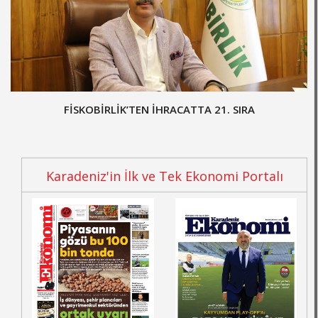
FİSKOBİRLİK’TEN İHRACATTA 21. SIRA
Karadeniz'in İlk ve Tek Ekonomi Portalı