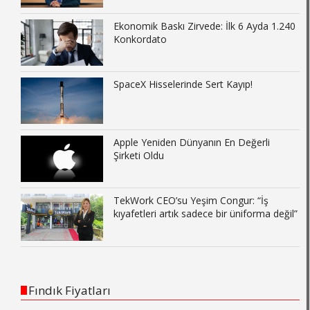
Ekonomik Baskı Zirvede: İlk 6 Ayda 1.240
Konkordato
SpaceX Hisselerinde Sert Kayıp!
Apple Yeniden Dünyanın En Değerli
Şirketi Oldu
TekWork CEO’su Yeşim Congur: “İş
kıyafetleri artık sadece bir üniforma değil”
Fındık Fiyatları