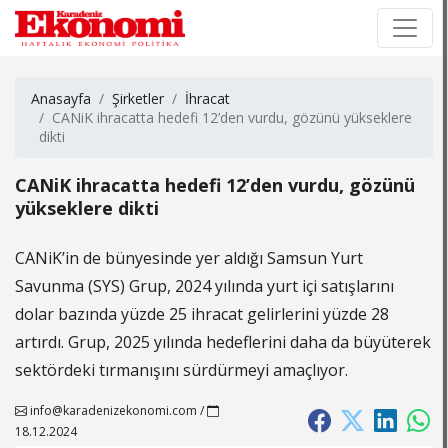
×
×
Anasayfa
Şirketler
İhracat
CANiK ihracatta hedefi 12’den vurdu, gözünü yükseklere
dikti
CANiK ihracatta hedefi 12’den vurdu, gözünü
yükseklere dikti
CANiK’in de bünyesinde yer aldığı Samsun Yurt
Savunma (SYS) Grup, 2024 yılında yurt içi satışlarını
dolar bazında yüzde 25 ihracat gelirlerini yüzde 28
artırdı. Grup, 2025 yılında hedeflerini daha da büyüterek
sektördeki tırmanışını sürdürmeyi amaçlıyor.
info@karadenizekonomi.com
/
18.12.2024