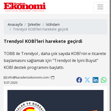
×
×
Anasayfa
Şirketler
İstihdam
Trendyol KOBİ’leri harekete geçirdi
Trendyol KOBİ’leri harekete geçirdi
TOBB ile Trendyol , daha çok sayıda KOBİ'nin e-ticarete
başlamasını sağlamak için "Trendyol ile İşini Büyüt"
KOBİ destek programını başlattı.
info@karadenizekonomi.com
/
9.07.2020