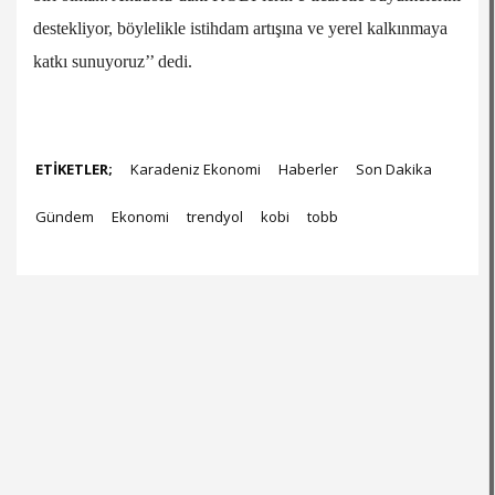
destekliyor, böylelikle istihdam artışına ve yerel kalkınmaya
katkı sunuyoruz’’ dedi.
ETİKETLER;
Karadeniz Ekonomi
Haberler
Son Dakika
Gündem
Ekonomi
trendyol
kobi
tobb