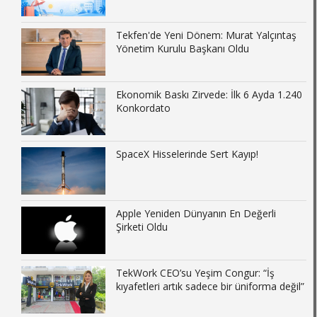
Tekfen'de Yeni Dönem: Murat Yalçıntaş
Yönetim Kurulu Başkanı Oldu
Ekonomik Baskı Zirvede: İlk 6 Ayda 1.240
Konkordato
SpaceX Hisselerinde Sert Kayıp!
Apple Yeniden Dünyanın En Değerli
Şirketi Oldu
TekWork CEO’su Yeşim Congur: “İş
kıyafetleri artık sadece bir üniforma değil”