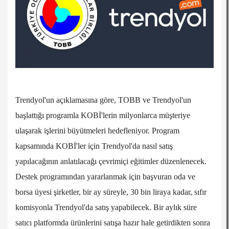
Trendyol'un açıklamasına göre, TOBB ve Trendyol'un
başlattığı programla KOBİ'lerin milyonlarca müşteriye
ulaşarak işlerini büyütmeleri hedefleniyor. Program
kapsamında KOBİ'ler için Trendyol'da nasıl satış
yapılacağının anlatılacağı çevrimiçi eğitimler düzenlenecek.
Destek programından yararlanmak için başvuran oda ve
borsa üyesi şirketler, bir ay süreyle, 30 bin liraya kadar, sıfır
komisyonla Trendyol'da satış yapabilecek. Bir aylık süre
satıcı platformda ürünlerini satışa hazır hale getirdikten sonra