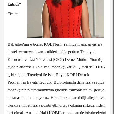
katıldı’’
Ticaret
Bakanlığı'nın e-ticaret KOBİ’lerin Yanında Kampanyası'na
destek vermeye devam ettiklerini dile getiren Trendyol
Kurucusu ve Üst Yöneticisi (CEO) Demet Mutlu, ‘’Son üç
ayda platforma 15 bin yeni tedarikçi katıldı. Şimdi de TOBB
iş birliğinde Trendyol ile İşini Büyüt KOBİ Destek
Programı'nı hayata geçirdik. Bu programla daha fazla sayıda
tedarikçinin platformumuzun gücüyle milyonlarca müşteriye
ulaşmasını umut ediyoruz. Hedefimiz, ticareti dijitalleştirerek
Türkiye’nin en fazla pozitif etki ortaya çıkaran şirketlerinden
biri olmak. Anadolu’daki KOBİ’lerin e-ticaretle büyümelerini