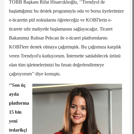
TOBB Başkanı Rifat Hisarcıklıoğlu, ‘’Trendyol ile
başlattığımız bu destek programıyla oda ve borsa üyelerimize
e-ticaretin püf noktalarını öğreteceğiz ve KOBİ'lerin e-
ticarete sıfır maliyetle başlamasını sağlayacağız. Ticaret
Bakanımız Ruhsar Pekcan ile e-ticaret platformlarını
KOBİ'lere destek olmaya çağırmıştık. Bu çağrımıza karşılık
veren Trendyol'u kutluyorum. İnternette satılabilecek ürünü
olan tüm işletmelerimizi bu fırsatı değerlendirmeye
çağırıyorum’’ diye konuştu.
‘’Son üç
ayda
platforma
15 bin
yeni
tedarikçi