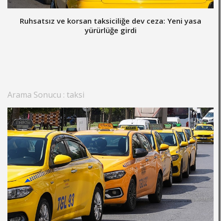
Ruhsatsız ve korsan taksiciliğe dev ceza: Yeni yasa
yürürlüğe girdi
Arama Sonucu : taksi