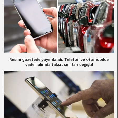
Resmi gazetede yayımlandı: Telefon ve otomobilde
vadeli alımda taksit sınırları değişti!