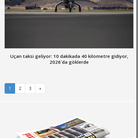
Uçan taksi geliyor: 10 dakikada 40 kilometre gidiyor,
2026'da göklerde
1
2
3
»