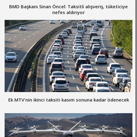
BMD Başkanı Sinan Öncel: Taksitli alışveriş, tüketiciye
nefes aldırıyor
Ek MTV'nin ikinci taksiti kasım sonuna kadar ödenecek