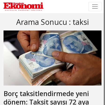
×
×
Arama Sonucu : taksi
Borç taksitlendirmede yeni
dönem: Taksit sayısı 72 aya