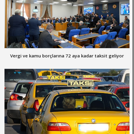
Vergi ve kamu borçlarına 72 aya kadar taksit geliyor