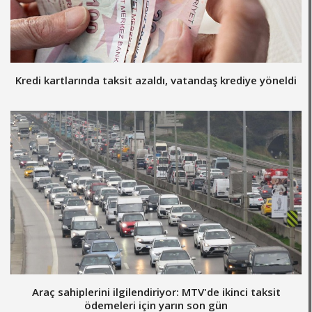
Kredi kartlarında taksit azaldı, vatandaş krediye yöneldi
Araç sahiplerini ilgilendiriyor: MTV'de ikinci taksit
ödemeleri için yarın son gün