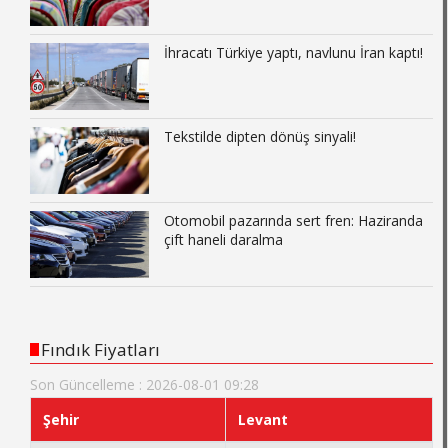
İhracatı Türkiye yaptı, navlunu İran kaptı!
Tekstilde dipten dönüş sinyali!
Otomobil pazarında sert fren: Haziranda
çift haneli daralma
Fındık Fiyatları
Son Güncelleme : 2026-08-01 09:28
Şehir
Levant