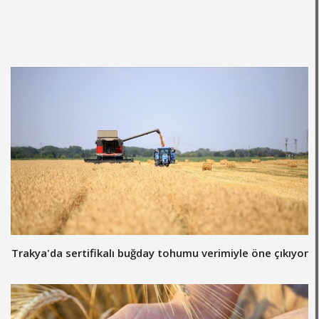
Trakya'da sertifikalı buğday tohumu verimiyle öne çıkıyor