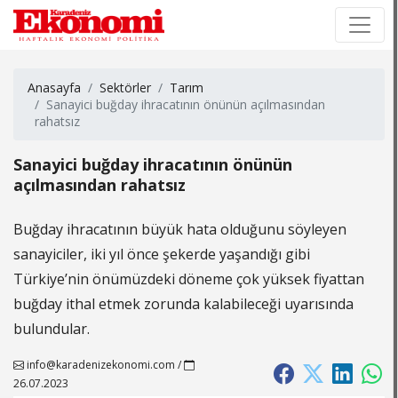
×
×
Anasayfa
Sektörler
Tarım
Sanayici buğday ihracatının önünün açılmasından
rahatsız
Sanayici buğday ihracatının önünün
açılmasından rahatsız
Buğday ihracatının büyük hata olduğunu söyleyen
sanayiciler, iki yıl önce şekerde yaşandığı gibi
Türkiye’nin önümüzdeki döneme çok yüksek fiyattan
buğday ithal etmek zorunda kalabileceği uyarısında
bulundular.
info@karadenizekonomi.com
/
26.07.2023