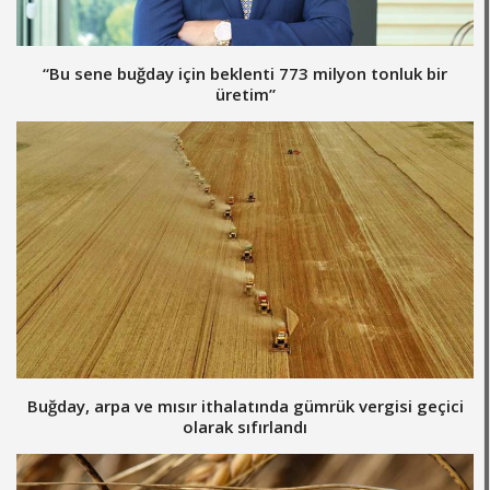
“Bu sene buğday için beklenti 773 milyon tonluk bir
üretim”
Buğday, arpa ve mısır ithalatında gümrük vergisi geçici
olarak sıfırlandı