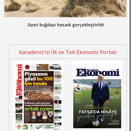
Siyez buğdayı hasadı gerçekleştirildi
Karadeniz'in İlk ve Tek Ekonomi Portalı