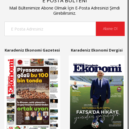
E POSTA BÜLTENİ
Mail Bültenimize Abone Olmak İçin E-Posta Adresinizi Şimdi
Girebilirsiniz.
Abone Ol
Karadeniz Ekonomi Gazetesi
Karadeniz Ekonomi Dergisi