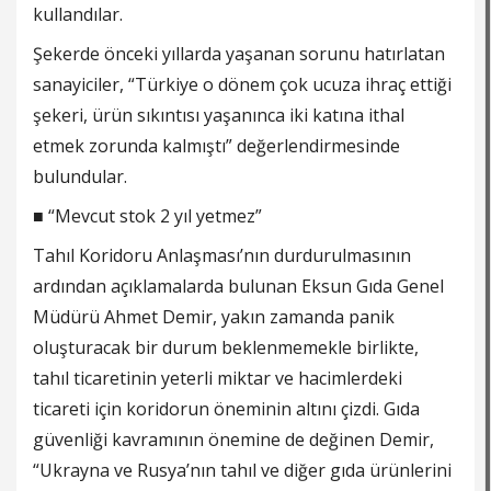
kullandılar.
Şekerde önceki yıllarda yaşanan sorunu hatırlatan
sanayiciler, “Türkiye o dönem çok ucuza ihraç ettiği
şekeri, ürün sıkıntısı yaşanınca iki katına ithal
etmek zorunda kalmıştı” değerlendirmesinde
bulundular.
■ “Mevcut stok 2 yıl yetmez”
Tahıl Koridoru Anlaşması’nın durdurulmasının
ardından açıklamalarda bulunan Eksun Gıda Genel
Müdürü Ahmet Demir, yakın zamanda panik
oluşturacak bir durum beklenmemekle birlikte,
tahıl ticaretinin yeterli miktar ve hacimlerdeki
ticareti için koridorun öneminin altını çizdi. Gıda
güvenliği kavramının önemine de değinen Demir,
“Ukrayna ve Rusya’nın tahıl ve diğer gıda ürünlerini