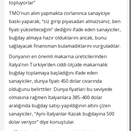
topluyorlar”
TMO’nun alım yapmakta zorlanınca sanayiciye
baskı yaparak, “siz girip piyasadan almazsanız, ben
fiyatı yükselteceğim” dediğini ifade eden sanayiciler,
buğday almaya hazır olduklarını ancak, bunu
sağlayacak finansman bulamadıklarını vurguladılar.
Dünyanın en önemli makarna üreticilerinden
İtalya’nın Türkiye’den ciddi ölçüde makarnalık
buğday toplamaya başladığını ifade eden
sanayiciler, dünya fiyatı 450 dolar civarında
olduğunu belirttiler. Dünya fiyatları bu seviyede
olmasına rağmen İtalyanlara 385-400 dolar
aralığında buğday satışı yapıldığının altını çizen
sanayiciler, “Aynı İtalyanlar Kazak buğdayına 500
dolar veriyor” diye konuştular.