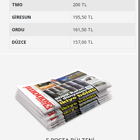
TMO
200 TL
GİRESUN
195,50 TL
ORDU
161,50 TL
DÜZCE
157,00 TL