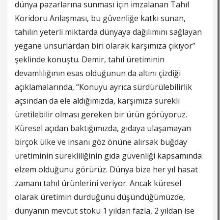
dünya pazarlarına sunması için imzalanan Tahıl
Koridoru Anlaşması, bu güvenliğe katkı sunan,
tahılın yeterli miktarda dünyaya dağılımını sağlayan
yegane unsurlardan biri olarak karşımıza çıkıyor”
şeklinde konuştu. Demir, tahıl üretiminin
devamlılığının esas olduğunun da altını çizdiği
açıklamalarında, “Konuyu ayrıca sürdürülebilirlik
açsından da ele aldığımızda, karşımıza sürekli
üretilebilir olması gereken bir ürün görüyoruz.
Küresel açıdan baktığımızda, gıdaya ulaşamayan
birçok ülke ve insanı göz önüne alırsak buğday
üretiminin sürekliliğinin gıda güvenliği kapsamında
elzem olduğunu görürüz. Dünya bize her yıl hasat
zamanı tahıl ürünlerini veriyor. Ancak küresel
olarak üretimin durduğunu düşündüğümüzde,
dünyanın mevcut stoku 1 yıldan fazla, 2 yıldan ise