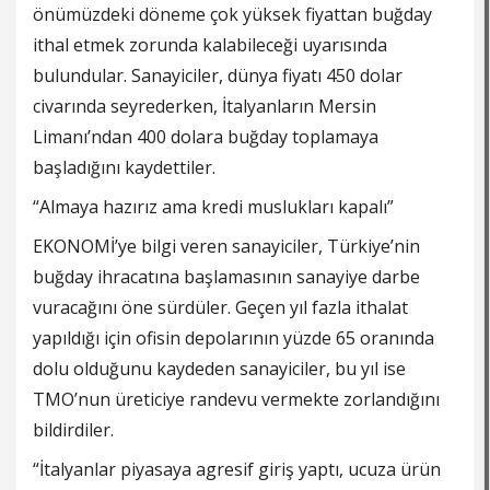
önümüzdeki döneme çok yüksek fiyattan buğday
ithal etmek zorunda kalabileceği uyarısında
bulundular. Sanayiciler, dünya fiyatı 450 dolar
civarında seyrederken, İtalyanların Mersin
Limanı’ndan 400 dolara buğday toplamaya
başladığını kaydettiler.
“Almaya hazırız ama kredi muslukları kapalı”
EKONOMİ’ye bilgi veren sanayiciler, Türkiye’nin
buğday ihracatına başlamasının sanayiye darbe
vuracağını öne sürdüler. Geçen yıl fazla ithalat
yapıldığı için ofisin depolarının yüzde 65 oranında
dolu olduğunu kaydeden sanayiciler, bu yıl ise
TMO’nun üreticiye randevu vermekte zorlandığını
bildirdiler.
“İtalyanlar piyasaya agresif giriş yaptı, ucuza ürün