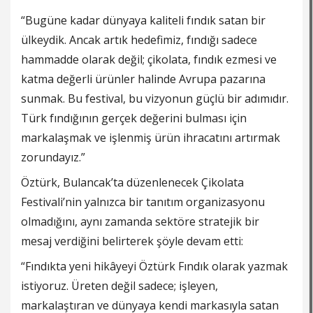
“Bugüne kadar dünyaya kaliteli fındık satan bir
ülkeydik. Ancak artık hedefimiz, fındığı sadece
hammadde olarak değil; çikolata, fındık ezmesi ve
katma değerli ürünler halinde Avrupa pazarına
sunmak. Bu festival, bu vizyonun güçlü bir adımıdır.
Türk fındığının gerçek değerini bulması için
markalaşmak ve işlenmiş ürün ihracatını artırmak
zorundayız.”
Öztürk, Bulancak’ta düzenlenecek Çikolata
Festivali’nin yalnızca bir tanıtım organizasyonu
olmadığını, aynı zamanda sektöre stratejik bir
mesaj verdiğini belirterek şöyle devam etti:
“Fındıkta yeni hikâyeyi Öztürk Fındık olarak yazmak
istiyoruz. Üreten değil sadece; işleyen,
markalaştıran ve dünyaya kendi markasıyla satan