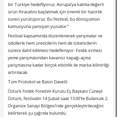
bir Türkiye hedefliyoruz. Avrupa’ya katma değerli
ürün ihracatını başlatmak için önemli bir hazırlık
süreci yürütüyoruz. Bu festival, bu dönüşümün
kamuoyuna yansıyan yüzüdür.”
Festival kapsamında düzenlenecek yarışmalar ve
ödüllerle hem üreticilerin hem de tüketicilerin
sürece dahil edilmesi hedefleniyor. Fındık ezmesi
yeme yarışmasından kavanoz kapağı açma
yarışmasına kadar birçok etkinlik ile marka bilinirliği
artırılacak.
Tüm Protokol ve Basın Davetli
Öztürk Fındık Yönetim Kurulu Eş Başkanı Cüneyt
Öztürk, festivalin 14 Şubat saat 13.00’te Bulancak 2.
Organize Sanayi Bölgesi’nde gerçekleştirileceğini
belirterek şu çağrıda bulundu: