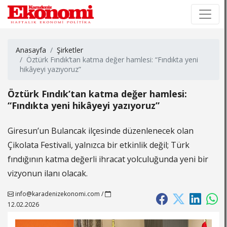
×
×
Anasayfa
Şirketler
Öztürk Fındık’tan katma değer hamlesi: “Fındıkta yeni
hikâyeyi yazıyoruz”
Öztürk Fındık’tan katma değer hamlesi:
“Fındıkta yeni hikâyeyi yazıyoruz”
Giresun’un Bulancak ilçesinde düzenlenecek olan
Çikolata Festivali, yalnızca bir etkinlik değil; Türk
fındığının katma değerli ihracat yolculuğunda yeni bir
vizyonun ilanı olacak.
info@karadenizekonomi.com
/
12.02.2026