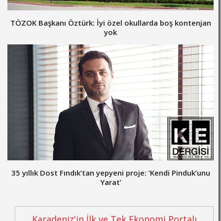
TÖZOK Başkanı Öztürk: İyi özel okullarda boş kontenjan
yok
35 yıllık Dost Fındık’tan yepyeni proje: ‘Kendi Pinduk’unu
Yarat’
Karadeniz'in İlk ve Tek Ekonomi Portalı