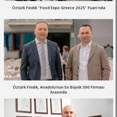
Öztürk Fındık "Food Expo Greece 2025" Fuarı'nda
Öztürk Fındık, Anadolu’nun En Büyük 500 Firması
Arasında