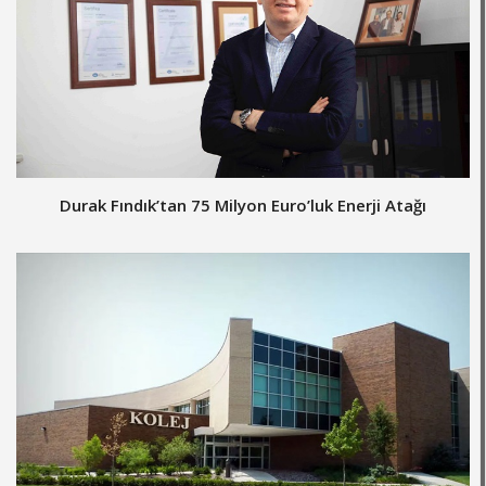
Durak Fındık’tan 75 Milyon Euro’luk Enerji Atağı