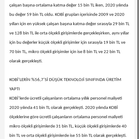
çalışan başına ortalama katma değer 15 bin TL iken, 2020 yılında
bu değer 59 bin TL oldu. KOBİ grupları içerisinde 2009 ve 2020
yılları için en yüksek çalışan başına katma değer sırasıyla 29 bin TL
ve 128 bin TL ile orta ölçekli girişimlerde gerçekleşirken, aynı yıllar
için bu değerler küçük ölçekli girişimler için sırasıyla 19 bin TL ve
70 bin TL, mikro ölçekli girişimler için ise 8 bin TL ve 22 bin TL
olarak gerçekleşti.
KOBİ’LERİN %56,7’Sİ DÜŞÜK TEKNOLOJİ SINIFINDA ÜRETİM
YAPTI
KOBİ’lerde ücretli çalışanların ortalama yıllık personel maliyeti
2020 yılında 41 bin TL olarak gerçekleşti. 2020 yılında KOBİ
ölçeklerine göre ücretli çalışanların ortalama personel maliyeti
mikro ölçekli girişimlerde 31 bin TL, küçük ölçekli girişimlerde 40
bin TL ve orta ölçekli girişimlerde ise 55 bin TL olarak gerçekleşti.