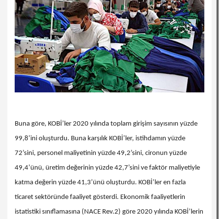
Buna göre, KOBİ’ler 2020 yılında toplam girişim sayısının yüzde
99,8’ini oluşturdu. Buna karşılık KOBİ’ler, istihdamın yüzde
72’sini, personel maliyetinin yüzde 49,2’sini, cironun yüzde
49,4’ünü, üretim değerinin yüzde 42,7’sini ve faktör maliyetiyle
katma değerin yüzde 41,3’ünü oluşturdu. KOBİ’ler en fazla
ticaret sektöründe faaliyet gösterdi. Ekonomik faaliyetlerin
istatistiki sınıflamasına (NACE Rev.2) göre 2020 yılında KOBİ’lerin