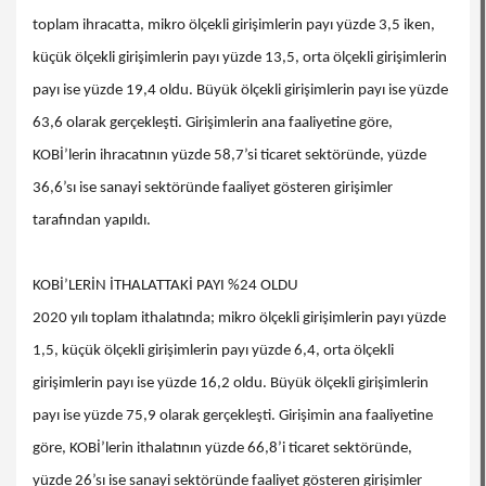
toplam ihracatta, mikro ölçekli girişimlerin payı yüzde 3,5 iken,
küçük ölçekli girişimlerin payı yüzde 13,5, orta ölçekli girişimlerin
payı ise yüzde 19,4 oldu. Büyük ölçekli girişimlerin payı ise yüzde
63,6 olarak gerçekleşti. Girişimlerin ana faaliyetine göre,
KOBİ’lerin ihracatının yüzde 58,7’si ticaret sektöründe, yüzde
36,6’sı ise sanayi sektöründe faaliyet gösteren girişimler
tarafından yapıldı.
KOBİ’LERİN İTHALATTAKİ PAYI %24 OLDU
2020 yılı toplam ithalatında; mikro ölçekli girişimlerin payı yüzde
1,5, küçük ölçekli girişimlerin payı yüzde 6,4, orta ölçekli
girişimlerin payı ise yüzde 16,2 oldu. Büyük ölçekli girişimlerin
payı ise yüzde 75,9 olarak gerçekleşti. Girişimin ana faaliyetine
göre, KOBİ’lerin ithalatının yüzde 66,8’i ticaret sektöründe,
yüzde 26’sı ise sanayi sektöründe faaliyet gösteren girişimler