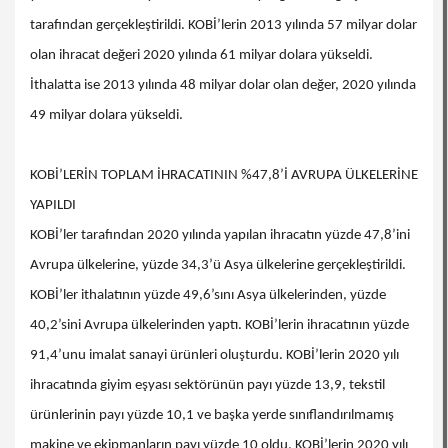
tarafından gerçekleştirildi. KOBİ’lerin 2013 yılında 57 milyar dolar
olan ihracat değeri 2020 yılında 61 milyar dolara yükseldi.
İthalatta ise 2013 yılında 48 milyar dolar olan değer, 2020 yılında
49 milyar dolara yükseldi.
KOBİ’LERİN TOPLAM İHRACATININ %47,8’İ AVRUPA ÜLKELERİNE
YAPILDI
KOBİ’ler tarafından 2020 yılında yapılan ihracatın yüzde 47,8’ini
Avrupa ülkelerine, yüzde 34,3’ü Asya ülkelerine gerçekleştirildi.
KOBİ’ler ithalatının yüzde 49,6’sını Asya ülkelerinden, yüzde
40,2’sini Avrupa ülkelerinden yaptı. KOBİ’lerin ihracatının yüzde
91,4’unu imalat sanayi ürünleri oluşturdu. KOBİ’lerin 2020 yılı
ihracatında giyim eşyası sektörünün payı yüzde 13,9, tekstil
ürünlerinin payı yüzde 10,1 ve başka yerde sınıflandırılmamış
makine ve ekipmanların payı yüzde 10 oldu. KOBİ’lerin 2020 yılı