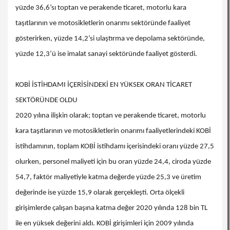
yüzde 36,6’sı toptan ve perakende ticaret, motorlu kara
taşıtlarının ve motosikletlerin onarımı sektöründe faaliyet
gösterirken, yüzde 14,2’si ulaştırma ve depolama sektöründe,
yüzde 12,3’ü ise imalat sanayi sektöründe faaliyet gösterdi.
KOBİ İSTİHDAMI İÇERİSİNDEKİ EN YÜKSEK ORAN TİCARET
SEKTÖRÜNDE OLDU
2020 yılına ilişkin olarak; toptan ve perakende ticaret, motorlu
kara taşıtlarının ve motosikletlerin onarımı faaliyetlerindeki KOBİ
istihdamının, toplam KOBİ istihdamı içerisindeki oranı yüzde 27,5
olurken, personel maliyeti için bu oran yüzde 24,4, ciroda yüzde
54,7, faktör maliyetiyle katma değerde yüzde 25,3 ve üretim
değerinde ise yüzde 15,9 olarak gerçekleşti. Orta ölçekli
girişimlerde çalışan başına katma değer 2020 yılında 128 bin TL
ile en yüksek değerini aldı. KOBİ girişimleri için 2009 yılında