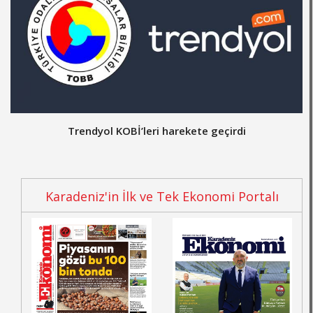
Trendyol KOBİ’leri harekete geçirdi
Karadeniz'in İlk ve Tek Ekonomi Portalı