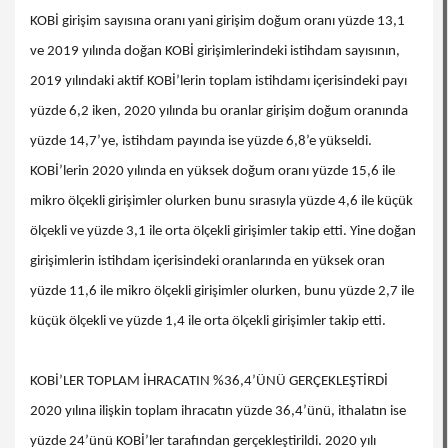
KOBİ girişim sayısına oranı yani girişim doğum oranı yüzde 13,1
ve 2019 yılında doğan KOBİ girişimlerindeki istihdam sayısının,
2019 yılındaki aktif KOBİ’lerin toplam istihdamı içerisindeki payı
yüzde 6,2 iken, 2020 yılında bu oranlar girişim doğum oranında
yüzde 14,7’ye, istihdam payında ise yüzde 6,8’e yükseldi.
KOBİ’lerin 2020 yılında en yüksek doğum oranı yüzde 15,6 ile
mikro ölçekli girişimler olurken bunu sırasıyla yüzde 4,6 ile küçük
ölçekli ve yüzde 3,1 ile orta ölçekli girişimler takip etti. Yine doğan
girişimlerin istihdam içerisindeki oranlarında en yüksek oran
yüzde 11,6 ile mikro ölçekli girişimler olurken, bunu yüzde 2,7 ile
küçük ölçekli ve yüzde 1,4 ile orta ölçekli girişimler takip etti.
KOBİ’LER TOPLAM İHRACATIN %36,4’ÜNÜ GERÇEKLEŞTİRDİ
2020 yılına ilişkin toplam ihracatın yüzde 36,4’ünü, ithalatın ise
yüzde 24’ünü KOBİ’ler tarafından gerçekleştirildi. 2020 yılı