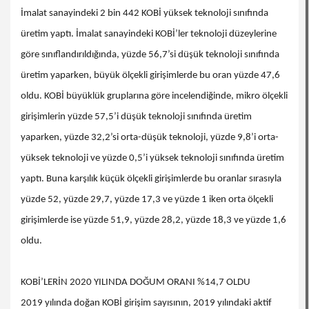
İmalat sanayindeki 2 bin 442 KOBİ yüksek teknoloji sınıfında
üretim yaptı. İmalat sanayindeki KOBİ’ler teknoloji düzeylerine
göre sınıflandırıldığında, yüzde 56,7’si düşük teknoloji sınıfında
üretim yaparken, büyük ölçekli girişimlerde bu oran yüzde 47,6
oldu. KOBİ büyüklük gruplarına göre incelendiğinde, mikro ölçekli
girişimlerin yüzde 57,5’i düşük teknoloji sınıfında üretim
yaparken, yüzde 32,2’si orta-düşük teknoloji, yüzde 9,8’i orta-
yüksek teknoloji ve yüzde 0,5’i yüksek teknoloji sınıfında üretim
yaptı. Buna karşılık küçük ölçekli girişimlerde bu oranlar sırasıyla
yüzde 52, yüzde 29,7, yüzde 17,3 ve yüzde 1 iken orta ölçekli
girişimlerde ise yüzde 51,9, yüzde 28,2, yüzde 18,3 ve yüzde 1,6
oldu.
KOBİ’LERİN 2020 YILINDA DOĞUM ORANI %14,7 OLDU
2019 yılında doğan KOBİ girişim sayısının, 2019 yılındaki aktif