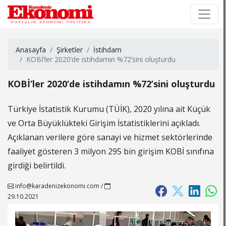
×
×
Anasayfa
Şirketler
İstihdam
KOBİ’ler 2020’de istihdamın %72’sini oluşturdu
KOBİ’ler 2020’de istihdamın %72’sini oluşturdu
Türkiye İstatistik Kurumu (TÜİK), 2020 yılına ait Küçük
ve Orta Büyüklükteki Girişim İstatistiklerini açıkladı.
Açıklanan verilere göre sanayi ve hizmet sektörlerinde
faaliyet gösteren 3 milyon 295 bin girişim KOBİ sınıfına
girdiği belirtildi.
info@karadenizekonomi.com
/
29.10.2021