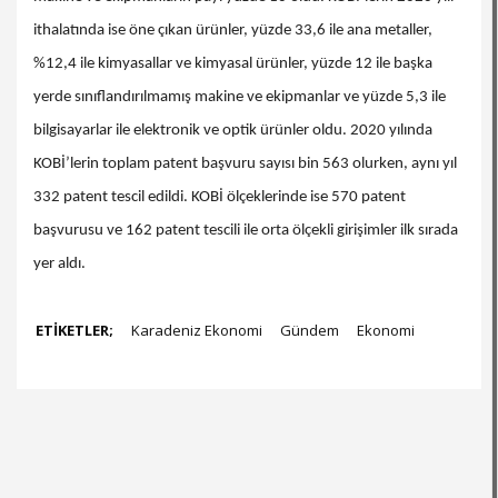
ithalatında ise öne çıkan ürünler, yüzde 33,6 ile ana metaller,
%12,4 ile kimyasallar ve kimyasal ürünler, yüzde 12 ile başka
yerde sınıflandırılmamış makine ve ekipmanlar ve yüzde 5,3 ile
bilgisayarlar ile elektronik ve optik ürünler oldu. 2020 yılında
KOBİ’lerin toplam patent başvuru sayısı bin 563 olurken, aynı yıl
332 patent tescil edildi. KOBİ ölçeklerinde ise 570 patent
başvurusu ve 162 patent tescili ile orta ölçekli girişimler ilk sırada
yer aldı.
ETİKETLER;
Karadeniz Ekonomi
Gündem
Ekonomi