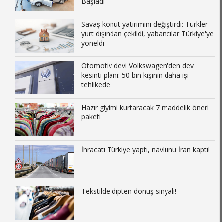
Başladı
Savaş konut yatırımını değiştirdi: Türkler
yurt dışından çekildi, yabancılar Türkiye'ye
yöneldi
Otomotiv devi Volkswagen'den dev
kesinti planı: 50 bin kişinin daha işi
tehlikede
Hazır giyimi kurtaracak 7 maddelik öneri
paketi
İhracatı Türkiye yaptı, navlunu İran kaptı!
Tekstilde dipten dönüş sinyali!