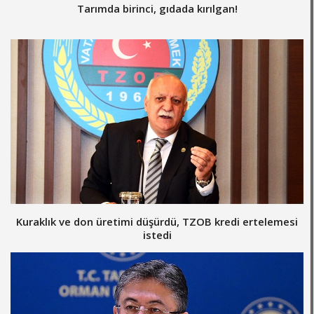
Tarımda birinci, gıdada kırılgan!
Kuraklık ve don üretimi düşürdü, TZOB kredi ertelemesi
istedi