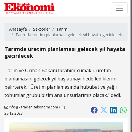
×
×
Anasayfa
Sektörler
Tarım
Tarımda üretim planlaması gelecek yıl hayata geçirilecek
Tarımda üretim planlaması gelecek yıl hayata
geçirilecek
Tarım ve Orman Bakanı İbrahim Yumaklı, üretim
planlamasını gelecek yıl başlatmayı hedeflediklerini
belirterek, "Üretim planlamasında hububat ve yağlı
tohumlar grubu bizim ana unsurlarımız olacak." dedi.
info@karadenizekonomi.com
/
28.12.2023