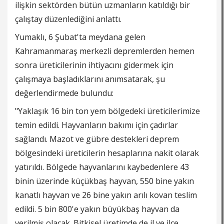
ilişkin sektörden bütün uzmanların katıldığı bir
çalıştay düzenlediğini anlattı.
Yumaklı, 6 Şubat'ta meydana gelen
Kahramanmaraş merkezli depremlerden hemen
sonra üreticilerinin ihtiyacını gidermek için
çalışmaya başladıklarını anımsatarak, şu
değerlendirmede bulundu:
"Yaklaşık 16 bin ton yem bölgedeki üreticilerimize
temin edildi. Hayvanların bakımı için çadırlar
sağlandı. Mazot ve gübre destekleri deprem
bölgesindeki üreticilerin hesaplarına nakit olarak
yatırıldı. Bölgede hayvanlarını kaybedenlere 43
binin üzerinde küçükbaş hayvan, 550 bine yakın
kanatlı hayvan ve 26 bine yakın arılı kovan teslim
edildi. 5 bin 800'e yakın büyükbaş hayvan da
verilmiş olacak. Bitkisel üretimde de il ve ilçe